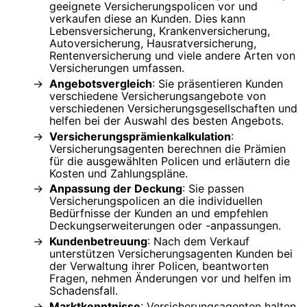
geeignete Versicherungspolicen vor und
verkaufen diese an Kunden. Dies kann
Lebensversicherung, Krankenversicherung,
Autoversicherung, Hausratversicherung,
Rentenversicherung und viele andere Arten von
Versicherungen umfassen.
Angebotsvergleich
: Sie präsentieren Kunden
verschiedene Versicherungsangebote von
verschiedenen Versicherungsgesellschaften und
helfen bei der Auswahl des besten Angebots.
Versicherungsprämienkalkulation
:
Versicherungsagenten berechnen die Prämien
für die ausgewählten Policen und erläutern die
Kosten und Zahlungspläne.
Anpassung der Deckung
: Sie passen
Versicherungspolicen an die individuellen
Bedürfnisse der Kunden an und empfehlen
Deckungserweiterungen oder -anpassungen.
Kundenbetreuung
: Nach dem Verkauf
unterstützen Versicherungsagenten Kunden bei
der Verwaltung ihrer Policen, beantworten
Fragen, nehmen Änderungen vor und helfen im
Schadensfall.
Marktkenntnisse
: Versicherungsagenten halten