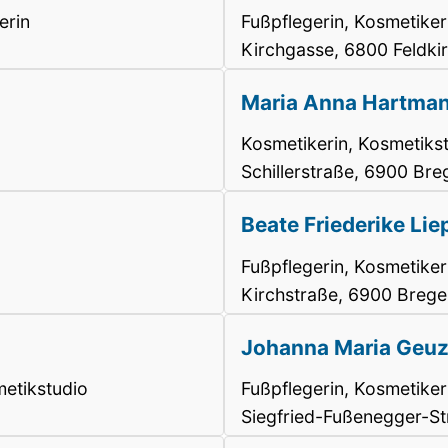
erin
Fußpflegerin, Kosmetiker
Kirchgasse, 6800 Feldki
Maria Anna Hartma
Kosmetikerin, Kosmetiks
Schillerstraße, 6900 Br
Beate Friederike Lie
Fußpflegerin, Kosmetiker
Kirchstraße, 6900 Breg
Johanna Maria Geu
etikstudio
Fußpflegerin, Kosmetiker
Siegfried-Fußenegger-St