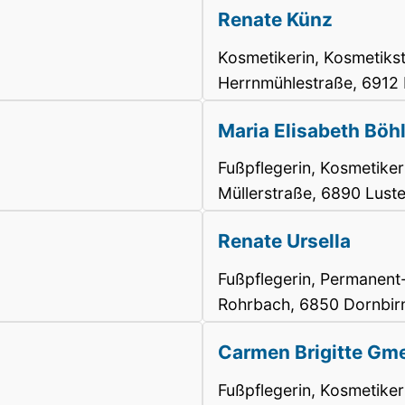
Renate Künz
Kosmetikerin, Kosmetiks
Herrnmühlestraße, 6912
Maria Elisabeth Böh
Fußpflegerin, Kosmetiker
Müllerstraße, 6890 Lust
Renate Ursella
Fußpflegerin, Permanent
Rohrbach, 6850 Dornbir
Carmen Brigitte Gm
Fußpflegerin, Kosmetikeri