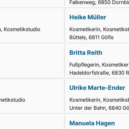
Falkenweg, 6850 Dornbi
Heike Müller
, Kosmetikstudio
Kosmetikerin, Kosmetiks
Büttels, 6811 Göfis
Britta Reith
Fußpflegerin, Kosmetiker
Hadeldorfstraße, 6830 R
Ulrike Marte-Ender
etikstudio
Kosmetikerin, Kosmetiks
Unter der Bahn, 6840 Gö
Manuela Hagen