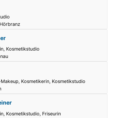
tudio
 Hörbranz
ler
in, Kosmetikstudio
enau
-Makeup, Kosmetikerin, Kosmetikstudio
n
einer
n, Kosmetikstudio, Friseurin