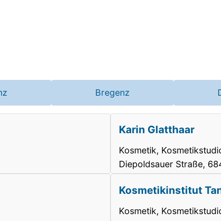
nz
Bregenz
Karin Glatthaar
Kosmetik, Kosmetikstudi
Diepoldsauer Straße, 6
Kosmetikinstitut Tan
Kosmetik, Kosmetikstudi