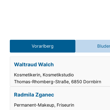
Vorarlberg
Blude
Waltraud Walch
Kosmetikerin, Kosmetikstudio
Thomas-Rhomberg-Straße, 6850 Dornbirn
Radmila Zganec
Permanent-Makeup, Friseurin