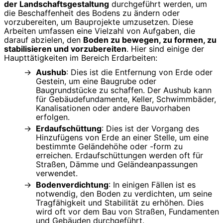
der Landschaftsgestaltung
durchgeführt werden, um
die Beschaffenheit des Bodens zu ändern oder
vorzubereiten, um Bauprojekte umzusetzen. Diese
Arbeiten umfassen eine Vielzahl von Aufgaben, die
darauf abzielen, den
Boden zu bewegen, zu formen, zu
stabilisieren und vorzubereiten
. Hier sind einige der
Haupttätigkeiten im Bereich Erdarbeiten:
Aushub
: Dies ist die Entfernung von Erde oder
Gestein, um eine Baugrube oder
Baugrundstücke zu schaffen. Der Aushub kann
für Gebäudefundamente, Keller, Schwimmbäder,
Kanalisationen oder andere Bauvorhaben
erfolgen.
Erdaufschüttung
: Dies ist der Vorgang des
Hinzufügens von Erde an einer Stelle, um eine
bestimmte Geländehöhe oder -form zu
erreichen. Erdaufschüttungen werden oft für
Straßen, Dämme und Geländeanpassungen
verwendet.
Bodenverdichtung
: In einigen Fällen ist es
notwendig, den Boden zu verdichten, um seine
Tragfähigkeit und Stabilität zu erhöhen. Dies
wird oft vor dem Bau von Straßen, Fundamenten
und Gebäuden durchgeführt.