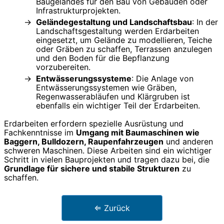
Baugeländes für den Bau von Gebäuden oder
Infrastrukturprojekten.
Geländegestaltung und Landschaftsbau
: In der
Landschaftsgestaltung werden Erdarbeiten
eingesetzt, um Gelände zu modellieren, Teiche
oder Gräben zu schaffen, Terrassen anzulegen
und den Boden für die Bepflanzung
vorzubereiten.
Entwässerungssysteme
: Die Anlage von
Entwässerungssystemen wie Gräben,
Regenwasserabläufen und Klärgruben ist
ebenfalls ein wichtiger Teil der Erdarbeiten.
Erdarbeiten erfordern spezielle Ausrüstung und
Fachkenntnisse im
Umgang mit Baumaschinen wie
Baggern, Bulldozern, Raupenfahrzeugen
und anderen
schweren Maschinen. Diese Arbeiten sind ein wichtiger
Schritt in vielen Bauprojekten und tragen dazu bei, die
Grundlage für sichere und stabile Strukturen
zu
schaffen.
⇐ Zurück