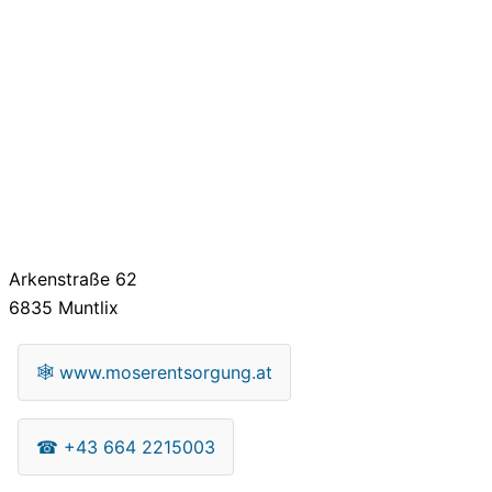
Arkenstraße 62
6835
Muntlix
🕸
www.moserentsorgung.at
☎
+43 664 2215003