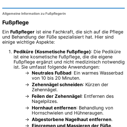
Allgemeine Information zu Fußpflegerin
Fußpflege
Ein
Fußpfleger
ist eine Fachkraft, die sich auf die Pflege
und Behandlung der Füße spezialisiert hat. Hier sind
einige wichtige Aspekte:
Pediküre (Kosmetische Fußpflege)
: Die Pediküre
ist eine kosmetische Fußpflege, die die eigene
Fußpflege ergänzt und nicht medizinisch notwendig
ist. Sie umfasst folgende Anwendungen:
Neutrales Fußbad
: Ein warmes Wasserbad
von 10 bis 20 Minuten.
Zehennägel schneiden
: Kürzen der
Zehennägel.
Feilen der Zehennägel
: Entfernen des
Nagelpilzes.
Hornhaut entfernen
: Behandlung von
Hornschwielen und Hühneraugen.
Abgestorbene Nagelhaut entfernen
.
Eincremen und Massieren der Füße
.