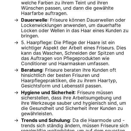
welche Farben zu ihrem Teint und ihren
Wünschen passen, und dann die gewählte
Haarfarbe auftragen.
Dauerwelle
: Friseure können Dauerwellen oder
Lockenwicklungen anwenden, um dauerhafte
Locken oder Wellen in das Haar eines Kunden zu
bringen.
5. Haarpflege: Die Pflege der Haare ist ein
wichtiger Aspekt der Arbeit eines Friseurs. Dies
kann das Waschen, Schneiden der Spitzen und
das Auftragen von Pflegeprodukten wie
Conditioner und Haarmasken umfassen.
Beratung
: Friseure beraten ihre Kunden oft
hinsichtlich der besten Frisuren und
Haarpflegepraktiken, die zu ihrem Haartyp,
Gesichtsform und Lebensstil passen.
Hygiene und Sicherheit
: Friseure müssen
sicherstellen, dass ihre Arbeitsumgebung und
ihre Werkzeuge sauber und hygienisch sind, um
die Gesundheit und Sicherheit ihrer Kunden zu
gewährleisten.
Trends und Schulung
: Da die Haarmode und -
trends sich ständig ändern, müssen Friseure sich
regelmäßig weiterbilden, um auf dem neuesten