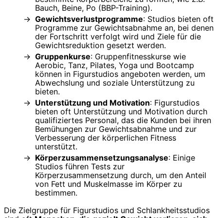
Bauch, Beine, Po (BBP-Training).
Gewichtsverlustprogramme
: Studios bieten oft
Programme zur Gewichtsabnahme an, bei denen
der Fortschritt verfolgt wird und Ziele für die
Gewichtsreduktion gesetzt werden.
Gruppenkurse
: Gruppenfitnesskurse wie
Aerobic, Tanz, Pilates, Yoga und Bootcamp
können in Figurstudios angeboten werden, um
Abwechslung und soziale Unterstützung zu
bieten.
Unterstützung und Motivation
: Figurstudios
bieten oft Unterstützung und Motivation durch
qualifiziertes Personal, das die Kunden bei ihren
Bemühungen zur Gewichtsabnahme und zur
Verbesserung der körperlichen Fitness
unterstützt.
Körperzusammensetzungsanalyse
: Einige
Studios führen Tests zur
Körperzusammensetzung durch, um den Anteil
von Fett und Muskelmasse im Körper zu
bestimmen.
Die Zielgruppe für Figurstudios und Schlankheitsstudios