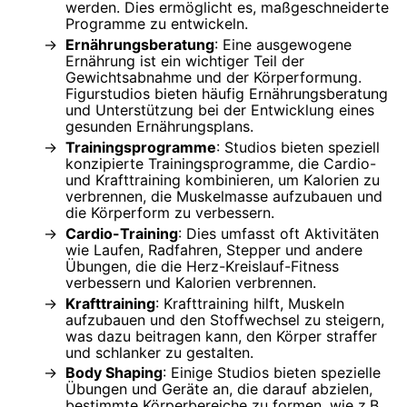
werden. Dies ermöglicht es, maßgeschneiderte
Programme zu entwickeln.
Ernährungsberatung
: Eine ausgewogene
Ernährung ist ein wichtiger Teil der
Gewichtsabnahme und der Körperformung.
Figurstudios bieten häufig Ernährungsberatung
und Unterstützung bei der Entwicklung eines
gesunden Ernährungsplans.
Trainingsprogramme
: Studios bieten speziell
konzipierte Trainingsprogramme, die Cardio-
und Krafttraining kombinieren, um Kalorien zu
verbrennen, die Muskelmasse aufzubauen und
die Körperform zu verbessern.
Cardio-Training
: Dies umfasst oft Aktivitäten
wie Laufen, Radfahren, Stepper und andere
Übungen, die die Herz-Kreislauf-Fitness
verbessern und Kalorien verbrennen.
Krafttraining
: Krafttraining hilft, Muskeln
aufzubauen und den Stoffwechsel zu steigern,
was dazu beitragen kann, den Körper straffer
und schlanker zu gestalten.
Body Shaping
: Einige Studios bieten spezielle
Übungen und Geräte an, die darauf abzielen,
bestimmte Körperbereiche zu formen, wie z.B.