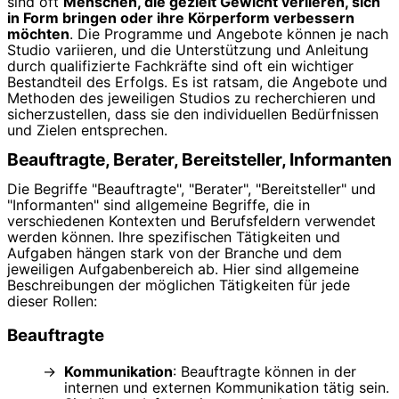
sind oft
Menschen, die gezielt Gewicht verlieren, sich
in Form bringen oder ihre Körperform verbessern
möchten
. Die Programme und Angebote können je nach
Studio variieren, und die Unterstützung und Anleitung
durch qualifizierte Fachkräfte sind oft ein wichtiger
Bestandteil des Erfolgs. Es ist ratsam, die Angebote und
Methoden des jeweiligen Studios zu recherchieren und
sicherzustellen, dass sie den individuellen Bedürfnissen
und Zielen entsprechen.
Beauftragte, Berater, Bereitsteller, Informanten
Die Begriffe "Beauftragte", "Berater", "Bereitsteller" und
"Informanten" sind allgemeine Begriffe, die in
verschiedenen Kontexten und Berufsfeldern verwendet
werden können. Ihre spezifischen Tätigkeiten und
Aufgaben hängen stark von der Branche und dem
jeweiligen Aufgabenbereich ab. Hier sind allgemeine
Beschreibungen der möglichen Tätigkeiten für jede
dieser Rollen:
Beauftragte
Kommunikation
: Beauftragte können in der
internen und externen Kommunikation tätig sein.