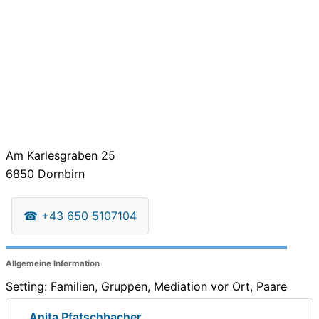
Am Karlesgraben 25
6850
Dornbirn
☎
+43 650 5107104
Allgemeine Information
Setting: Familien, Gruppen, Mediation vor Ort, Paare
Anita Pfatschbacher