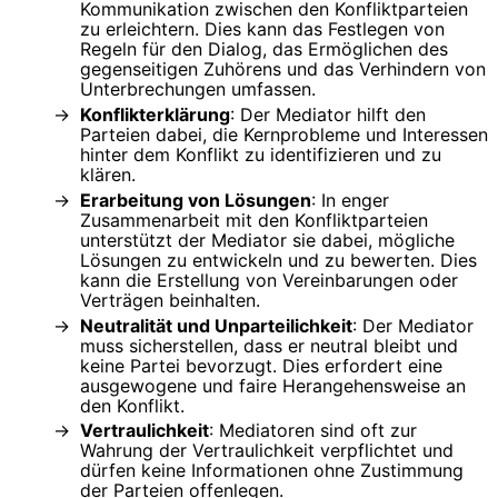
Kommunikation zwischen den Konfliktparteien
zu erleichtern. Dies kann das Festlegen von
Regeln für den Dialog, das Ermöglichen des
gegenseitigen Zuhörens und das Verhindern von
Unterbrechungen umfassen.
Konflikterklärung
: Der Mediator hilft den
Parteien dabei, die Kernprobleme und Interessen
hinter dem Konflikt zu identifizieren und zu
klären.
Erarbeitung von Lösungen
: In enger
Zusammenarbeit mit den Konfliktparteien
unterstützt der Mediator sie dabei, mögliche
Lösungen zu entwickeln und zu bewerten. Dies
kann die Erstellung von Vereinbarungen oder
Verträgen beinhalten.
Neutralität und Unparteilichkeit
: Der Mediator
muss sicherstellen, dass er neutral bleibt und
keine Partei bevorzugt. Dies erfordert eine
ausgewogene und faire Herangehensweise an
den Konflikt.
Vertraulichkeit
: Mediatoren sind oft zur
Wahrung der Vertraulichkeit verpflichtet und
dürfen keine Informationen ohne Zustimmung
der Parteien offenlegen.