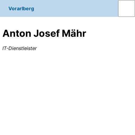
Vorarlberg
Anton Josef Mähr
IT-Dienstleister