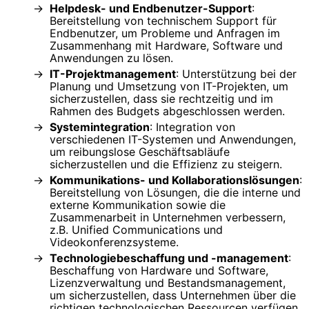
Helpdesk- und Endbenutzer-Support
:
Bereitstellung von technischem Support für
Endbenutzer, um Probleme und Anfragen im
Zusammenhang mit Hardware, Software und
Anwendungen zu lösen.
IT-Projektmanagement
: Unterstützung bei der
Planung und Umsetzung von IT-Projekten, um
sicherzustellen, dass sie rechtzeitig und im
Rahmen des Budgets abgeschlossen werden.
Systemintegration
: Integration von
verschiedenen IT-Systemen und Anwendungen,
um reibungslose Geschäftsabläufe
sicherzustellen und die Effizienz zu steigern.
Kommunikations- und Kollaborationslösungen
:
Bereitstellung von Lösungen, die die interne und
externe Kommunikation sowie die
Zusammenarbeit in Unternehmen verbessern,
z.B. Unified Communications und
Videokonferenzsysteme.
Technologiebeschaffung und -management
:
Beschaffung von Hardware und Software,
Lizenzverwaltung und Bestandsmanagement,
um sicherzustellen, dass Unternehmen über die
richtigen technologischen Ressourcen verfügen.