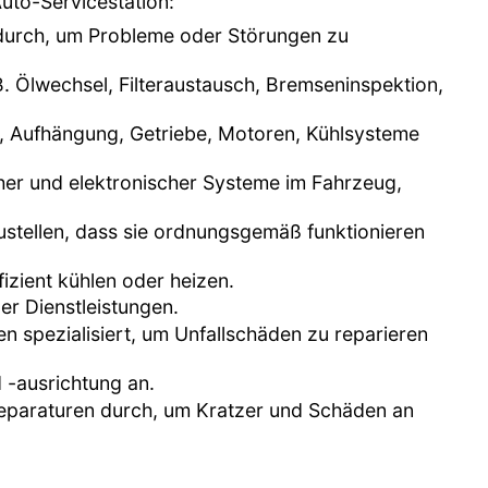
Auto-Servicestation:
 durch, um Probleme oder Störungen zu
. Ölwechsel, Filteraustausch, Bremseninspektion,
n, Aufhängung, Getriebe, Motoren, Kühlsysteme
scher und elektronischer Systeme im Fahrzeug,
ustellen, dass sie ordnungsgemäß funktionieren
fizient kühlen oder heizen.
er Dienstleistungen.
en spezialisiert, um Unfallschäden zu reparieren
 -ausrichtung an.
kreparaturen durch, um Kratzer und Schäden an