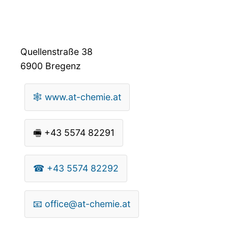
Quellenstraße 38
6900
Bregenz
🕸
www.at-chemie.at
🖷
+43 5574 82291
☎
+43 5574 82292
📧
office@at-chemie.at