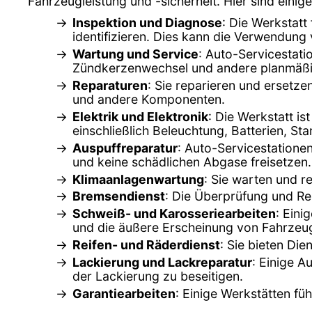
Fahrzeugleistung und -sicherheit. Hier sind einig
Inspektion und Diagnose
: Die Werkstat
identifizieren. Dies kann die Verwendun
Wartung und Service
: Auto-Servicestati
Zündkerzenwechsel und andere planmäßi
Reparaturen
: Sie reparieren und ersetz
und andere Komponenten.
Elektrik und Elektronik
: Die Werkstatt is
einschließlich Beleuchtung, Batterien, St
Auspuffreparatur
: Auto-Servicestatione
und keine schädlichen Abgase freisetzen.
Klimaanlagenwartung
: Sie warten und r
Bremsendienst
: Die Überprüfung und Rep
Schweiß- und Karosseriearbeiten
: Eini
und die äußere Erscheinung von Fahrzeug
Reifen- und Räderdienst
: Sie bieten Di
Lackierung und Lackreparatur
: Einige 
der Lackierung zu beseitigen.
Garantiearbeiten
: Einige Werkstätten fü