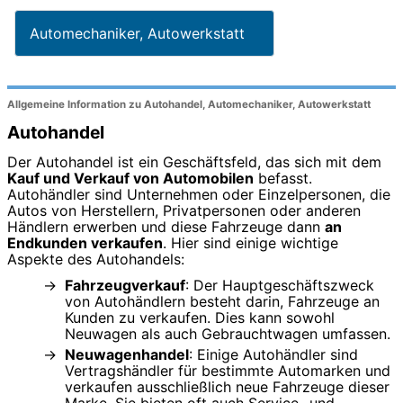
Automechaniker, Autowerkstatt
Allgemeine Information zu Autohandel, Automechaniker, Autowerkstatt
Autohandel
Der Autohandel ist ein Geschäftsfeld, das sich mit dem
Kauf und Verkauf von Automobilen
befasst.
Autohändler sind Unternehmen oder Einzelpersonen, die
Autos von Herstellern, Privatpersonen oder anderen
Händlern erwerben und diese Fahrzeuge dann
an
Endkunden verkaufen
. Hier sind einige wichtige
Aspekte des Autohandels:
Fahrzeugverkauf
: Der Hauptgeschäftszweck
von Autohändlern besteht darin, Fahrzeuge an
Kunden zu verkaufen. Dies kann sowohl
Neuwagen als auch Gebrauchtwagen umfassen.
Neuwagenhandel
: Einige Autohändler sind
Vertragshändler für bestimmte Automarken und
verkaufen ausschließlich neue Fahrzeuge dieser
Marke. Sie bieten oft auch Service- und