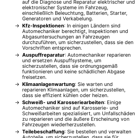
auf die Diagnose und Reparatur elektrischer und
elektronischer Systeme im Fahrzeug,
einschließlich Beleuchtung, Batterien, Starter,
Generatoren und Verkabelung.
Kfz-Inspektionen
: In einigen Ländern sind
Automechaniker berechtigt, Inspektionen und
Abgasuntersuchungen an Fahrzeugen
durchzuführen, um sicherzustellen, dass sie den
Vorschriften entsprechen.
Auspuffreparatur
: Automechaniker reparieren
und ersetzen Auspuffsysteme, um
sicherzustellen, dass sie ordnungsgemäß
funktionieren und keine schädlichen Abgase
freisetzen.
Klimaanlagenwartung
: Sie warten und
reparieren Klimaanlagen, um sicherzustellen,
dass sie effizient kühlen oder heizen.
Schweiß- und Karosseriearbeiten
: Einige
Automechaniker sind auf Karosserie- und
Schweißarbeiten spezialisiert, um Unfallschäden
zu reparieren und die äußere Erscheinung von
Fahrzeugen wiederherzustellen.
Teilebeschaffung
: Sie bestellen und verwalten
Autoteile, um sicherzustellen, dass sie für