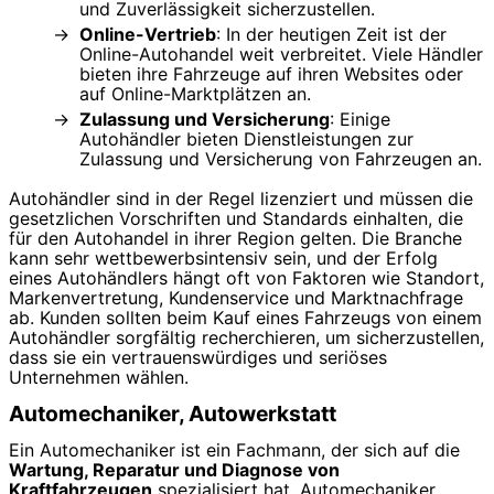
und Zuverlässigkeit sicherzustellen.
Online-Vertrieb
: In der heutigen Zeit ist der
Online-Autohandel weit verbreitet. Viele Händler
bieten ihre Fahrzeuge auf ihren Websites oder
auf Online-Marktplätzen an.
Zulassung und Versicherung
: Einige
Autohändler bieten Dienstleistungen zur
Zulassung und Versicherung von Fahrzeugen an.
Autohändler sind in der Regel lizenziert und müssen die
gesetzlichen Vorschriften und Standards einhalten, die
für den Autohandel in ihrer Region gelten. Die Branche
kann sehr wettbewerbsintensiv sein, und der Erfolg
eines Autohändlers hängt oft von Faktoren wie Standort,
Markenvertretung, Kundenservice und Marktnachfrage
ab. Kunden sollten beim Kauf eines Fahrzeugs von einem
Autohändler sorgfältig recherchieren, um sicherzustellen,
dass sie ein vertrauenswürdiges und seriöses
Unternehmen wählen.
Automechaniker, Autowerkstatt
Ein Automechaniker ist ein Fachmann, der sich auf die
Wartung, Reparatur und Diagnose von
Kraftfahrzeugen
spezialisiert hat. Automechaniker