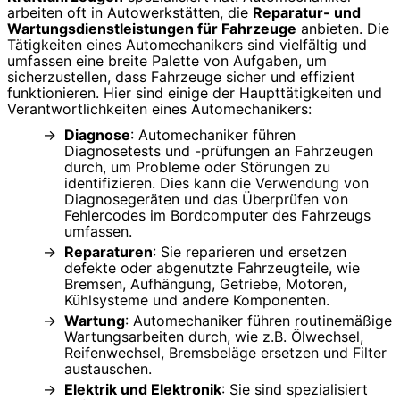
arbeiten oft in Autowerkstätten, die
Reparatur- und
Wartungsdienstleistungen für Fahrzeuge
anbieten. Die
Tätigkeiten eines Automechanikers sind vielfältig und
umfassen eine breite Palette von Aufgaben, um
sicherzustellen, dass Fahrzeuge sicher und effizient
funktionieren. Hier sind einige der Haupttätigkeiten und
Verantwortlichkeiten eines Automechanikers:
Diagnose
: Automechaniker führen
Diagnosetests und -prüfungen an Fahrzeugen
durch, um Probleme oder Störungen zu
identifizieren. Dies kann die Verwendung von
Diagnosegeräten und das Überprüfen von
Fehlercodes im Bordcomputer des Fahrzeugs
umfassen.
Reparaturen
: Sie reparieren und ersetzen
defekte oder abgenutzte Fahrzeugteile, wie
Bremsen, Aufhängung, Getriebe, Motoren,
Kühlsysteme und andere Komponenten.
Wartung
: Automechaniker führen routinemäßige
Wartungsarbeiten durch, wie z.B. Ölwechsel,
Reifenwechsel, Bremsbeläge ersetzen und Filter
austauschen.
Elektrik und Elektronik
: Sie sind spezialisiert