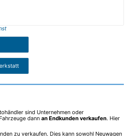
hst
rkstatt
tohändler sind Unternehmen oder
e Fahrzeuge dann
an Endkunden verkaufen
. Hier
unden zu verkaufen. Dies kann sowohl Neuwagen