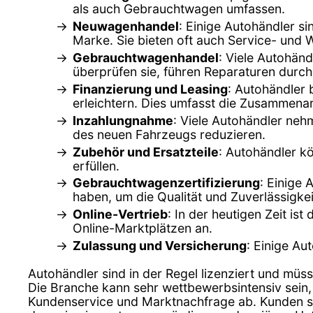
als auch Gebrauchtwagen umfassen.
Neuwagenhandel
: Einige Autohändler s
Marke. Sie bieten oft auch Service- und 
Gebrauchtwagenhandel
: Viele Autohän
überprüfen sie, führen Reparaturen durch
Finanzierung und Leasing
: Autohändler 
erleichtern. Dies umfasst die Zusammenar
Inzahlungnahme
: Viele Autohändler ne
des neuen Fahrzeugs reduzieren.
Zubehör und Ersatzteile
: Autohändler k
erfüllen.
Gebrauchtwagenzertifizierung
: Einige 
haben, um die Qualität und Zuverlässigkei
Online-Vertrieb
: In der heutigen Zeit is
Online-Marktplätzen an.
Zulassung und Versicherung
: Einige Au
Autohändler sind in der Regel lizenziert und müss
Die Branche kann sehr wettbewerbsintensiv sein,
Kundenservice und Marktnachfrage ab. Kunden sol