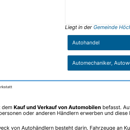
Liegt in der
Gemeinde Höc
Autohandel
Automechaniker, Autowe
rkstatt
it dem
Kauf und Verkauf von Automobilen
befasst. Au
vatpersonen oder anderen Händlern erwerben und dies
eck von Autohändlern besteht darin, Fahrzeuge an K