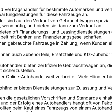
ind Vertragshändler für bestimmte Automarken und ver
Wartungsleistungen für diese Fahrzeuge an.
dler sind auf den Verkauf von Gebrauchtwagen speziali
, wenn nötig, und bieten sie dann zum Verkauf an.
bieten oft Finanzierungs- und Leasingdienstleistunge
beit mit Banken und Finanzierungsgesellschaften.
hmen gebrauchte Fahrzeuge in Zahlung, wenn Kunden ei
önnen auch Zubehörteile, Ersatzteile und Kfz-Zubehör
Autohändler bieten zertifizierte Gebrauchtwagen an, di
t sicherzustellen.
t der Online-Autohandel weit verbreitet. Viele Händler 
tohändler bieten Dienstleistungen zur Zulassung und 
en die gesetzlichen Vorschriften und Standards einhalt
 und der Erfolg eines Autohändlers hängt oft von Fak
lten beim Kauf eines Fahrzeugs von einem Autohändler