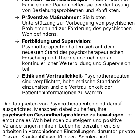
Familien und Paaren helfen sie bei der Lösung
von Beziehungsproblemen und Konflikten.
Präventive Maßnahmen
: Sie bieten
Unterstützung zur Vorbeugung von psychischen
Problemen und zur Förderung des psychischen
Wohlbefindens.
Fortbildung und Supervision
:
Psychotherapeuten halten sich auf dem
neuesten Stand der psychotherapeutischen
Forschung und Theorie und nehmen an
kontinuierlicher Weiterbildung und Supervision
teil.
Ethik und Vertraulichkeit
: Psychotherapeuten
sind verpflichtet, hohe ethische Standards
einzuhalten und die Vertraulichkeit der
Patienteninformationen zu wahren.
Die Tätigkeiten von Psychotherapeuten sind darauf
ausgerichtet, Menschen dabei zu helfen, ihre
psychischen Gesundheitsprobleme zu bewältigen
, ihr
emotionales Wohlbefinden zu steigern und positive
Veränderungen in ihrem Leben herbeizuführen. Sie
arbeiten in verschiedenen Einstellungen, darunter private
Praxen, Krankenhäuser, Kliniken, Schulen und