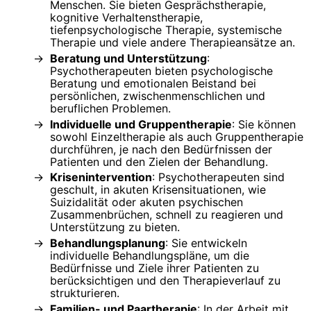
Menschen. Sie bieten Gesprächstherapie,
kognitive Verhaltenstherapie,
tiefenpsychologische Therapie, systemische
Therapie und viele andere Therapieansätze an.
Beratung und Unterstützung
:
Psychotherapeuten bieten psychologische
Beratung und emotionalen Beistand bei
persönlichen, zwischenmenschlichen und
beruflichen Problemen.
Individuelle und Gruppentherapie
: Sie können
sowohl Einzeltherapie als auch Gruppentherapie
durchführen, je nach den Bedürfnissen der
Patienten und den Zielen der Behandlung.
Krisenintervention
: Psychotherapeuten sind
geschult, in akuten Krisensituationen, wie
Suizidalität oder akuten psychischen
Zusammenbrüchen, schnell zu reagieren und
Unterstützung zu bieten.
Behandlungsplanung
: Sie entwickeln
individuelle Behandlungspläne, um die
Bedürfnisse und Ziele ihrer Patienten zu
berücksichtigen und den Therapieverlauf zu
strukturieren.
Familien- und Paartherapie
: In der Arbeit mit