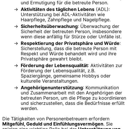
und Ermutigung für die betreute Person.
Aktivitäten des täglichen Lebens
(ADL):
Unterstützung bei ADL-Aktivitäten wie
Haarpflege, Zahnpflege und Nagelpflege.
Sicherheitsüberwachung
: Überwachung der
Sicherheit der betreuten Person, insbesondere
wenn diese anfällig für Stürze oder Unfälle ist.
Respektierung der Privatsphäre und Würde
:
Sicherstellung, dass die betreute Person mit
Respekt und Würde behandelt wird und ihre
Privatsphäre gewahrt bleibt.
Förderung der Lebensqualität
: Aktivitäten zur
Förderung der Lebensqualität, z.B.
Spaziergänge, gemeinsame Hobbys oder
kulturelle Veranstaltungen.
Angehörigenunterstützung
: Kommunikation
und Zusammenarbeit mit den Angehörigen der
betreuten Person, um die Pflege zu koordinieren
und sicherzustellen, dass die Bedürfnisse erfüllt
werden.
Die Tätigkeiten von Personenbetreuern erfordern
Mitgefühl, Geduld und Einfühlungsvermögen
. Sie