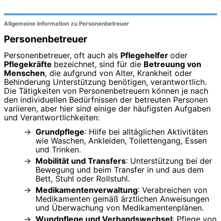
Allgemeine Information zu Personenbetreuer
Personenbetreuer
Personenbetreuer, oft auch als
Pflegehelfer
oder
Pflegekräfte
bezeichnet, sind für die
Betreuung von
Menschen
, die aufgrund von Alter, Krankheit oder
Behinderung Unterstützung benötigen, verantwortlich.
Die Tätigkeiten von Personenbetreuern können je nach
den individuellen Bedürfnissen der betreuten Personen
variieren, aber hier sind einige der häufigsten Aufgaben
und Verantwortlichkeiten:
Grundpflege
: Hilfe bei alltäglichen Aktivitäten
wie Waschen, Ankleiden, Toilettengang, Essen
und Trinken.
Mobilität und Transfers
: Unterstützung bei der
Bewegung und beim Transfer in und aus dem
Bett, Stuhl oder Rollstuhl.
Medikamentenverwaltung
: Verabreichen von
Medikamenten gemäß ärztlichen Anweisungen
und Überwachung von Medikamentenplänen.
Wundpflege und Verbandswechsel
: Pflege von