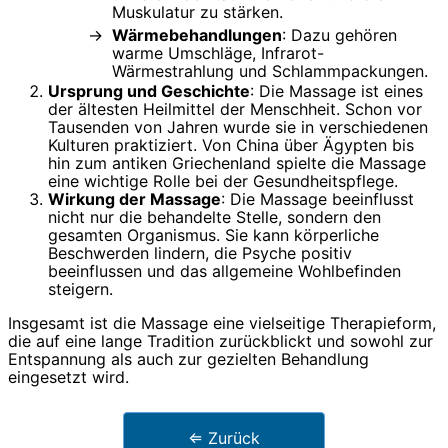
Muskulatur zu stärken.
Wärmebehandlungen
: Dazu gehören
warme Umschläge, Infrarot-
Wärmestrahlung und Schlammpackungen.
Ursprung und Geschichte
: Die Massage ist eines
der ältesten Heilmittel der Menschheit. Schon vor
Tausenden von Jahren wurde sie in verschiedenen
Kulturen praktiziert. Von China über Ägypten bis
hin zum antiken Griechenland spielte die Massage
eine wichtige Rolle bei der Gesundheitspflege.
Wirkung der Massage
: Die Massage beeinflusst
nicht nur die behandelte Stelle, sondern den
gesamten Organismus. Sie kann körperliche
Beschwerden lindern, die Psyche positiv
beeinflussen und das allgemeine Wohlbefinden
steigern.
Insgesamt ist die Massage eine vielseitige Therapieform,
die auf eine lange Tradition zurückblickt und sowohl zur
Entspannung als auch zur gezielten Behandlung
eingesetzt wird.
⇐ Zurück