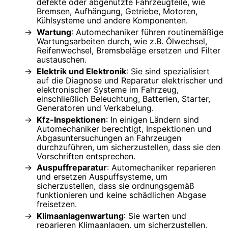
defekte oder abgenutzte Fahrzeugteile, wie
Bremsen, Aufhängung, Getriebe, Motoren,
Kühlsysteme und andere Komponenten.
Wartung
: Automechaniker führen routinemäßige
Wartungsarbeiten durch, wie z.B. Ölwechsel,
Reifenwechsel, Bremsbeläge ersetzen und Filter
austauschen.
Elektrik und Elektronik
: Sie sind spezialisiert
auf die Diagnose und Reparatur elektrischer und
elektronischer Systeme im Fahrzeug,
einschließlich Beleuchtung, Batterien, Starter,
Generatoren und Verkabelung.
Kfz-Inspektionen
: In einigen Ländern sind
Automechaniker berechtigt, Inspektionen und
Abgasuntersuchungen an Fahrzeugen
durchzuführen, um sicherzustellen, dass sie den
Vorschriften entsprechen.
Auspuffreparatur
: Automechaniker reparieren
und ersetzen Auspuffsysteme, um
sicherzustellen, dass sie ordnungsgemäß
funktionieren und keine schädlichen Abgase
freisetzen.
Klimaanlagenwartung
: Sie warten und
reparieren Klimaanlagen, um sicherzustellen,