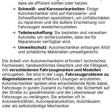
dass sie effizient kühlen oder heizen.
Schweiß- und Karosseriearbeiten
: Einige
Automechaniker sind auf Karosserie- und
Schweißarbeiten spezialisiert, um Unfallschäden
zu reparieren und die äußere Erscheinung von
Fahrzeugen wiederherzustellen.
Teilebeschaffung
: Sie bestellen und verwalten
Autoteile, um sicherzustellen, dass sie für
Reparaturen verfügbar sind.
Umweltschutz
: Automechaniker entsorgen Altöl
und schädliche Materialien umweltgerecht.
Die Arbeit von Automechanikern erfordert technisches
Fachwissen, handwerkliches Geschick und die Fähigkeit,
mit
verschiedenen Fahrzeugmarken und Modellen
umzugehen. Sie sind in der Lage,
Fahrzeugprobleme zu
diagnostizieren
und effektive Lösungen anzubieten.
Automechaniker spielen eine entscheidende Rolle dabei,
Fahrzeuge in gutem Zustand zu halten, die Sicherheit auf
der Straße zu gewährleisten und die Lebensdauer der
Fahrzeuge zu verlängern. Sie arbeiten oft in
Autowerkstätten, Autoreparaturketten, Autohäusern
oder als selbstständige Mechaniker.