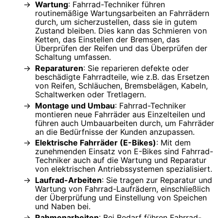
Wartung
: Fahrrad-Techniker führen
routinemäßige Wartungsarbeiten an Fahrrädern
durch, um sicherzustellen, dass sie in gutem
Zustand bleiben. Dies kann das Schmieren von
Ketten, das Einstellen der Bremsen, das
Überprüfen der Reifen und das Überprüfen der
Schaltung umfassen.
Reparaturen
: Sie reparieren defekte oder
beschädigte Fahrradteile, wie z.B. das Ersetzen
von Reifen, Schläuchen, Bremsbelägen, Kabeln,
Schaltwerken oder Tretlagern.
Montage und Umbau
: Fahrrad-Techniker
montieren neue Fahrräder aus Einzelteilen und
führen auch Umbauarbeiten durch, um Fahrräder
an die Bedürfnisse der Kunden anzupassen.
Elektrische Fahrräder (E-Bikes)
: Mit dem
zunehmenden Einsatz von E-Bikes sind Fahrrad-
Techniker auch auf die Wartung und Reparatur
von elektrischen Antriebssystemen spezialisiert.
Laufrad-Arbeiten
: Sie tragen zur Reparatur und
Wartung von Fahrrad-Laufrädern, einschließlich
der Überprüfung und Einstellung von Speichen
und Naben bei.
Rahmenarbeiten
: Bei Bedarf führen Fahrrad-