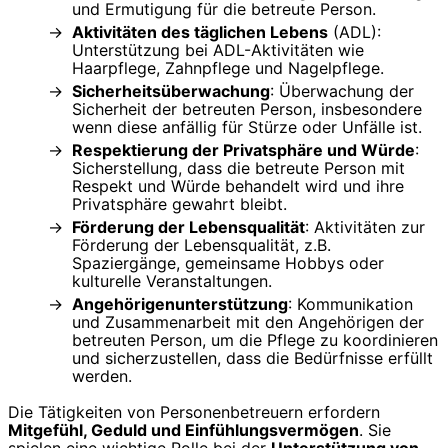
und Ermutigung für die betreute Person.
Aktivitäten des täglichen Lebens
(ADL):
Unterstützung bei ADL-Aktivitäten wie
Haarpflege, Zahnpflege und Nagelpflege.
Sicherheitsüberwachung
: Überwachung der
Sicherheit der betreuten Person, insbesondere
wenn diese anfällig für Stürze oder Unfälle ist.
Respektierung der Privatsphäre und Würde
:
Sicherstellung, dass die betreute Person mit
Respekt und Würde behandelt wird und ihre
Privatsphäre gewahrt bleibt.
Förderung der Lebensqualität
: Aktivitäten zur
Förderung der Lebensqualität, z.B.
Spaziergänge, gemeinsame Hobbys oder
kulturelle Veranstaltungen.
Angehörigenunterstützung
: Kommunikation
und Zusammenarbeit mit den Angehörigen der
betreuten Person, um die Pflege zu koordinieren
und sicherzustellen, dass die Bedürfnisse erfüllt
werden.
Die Tätigkeiten von Personenbetreuern erfordern
Mitgefühl, Geduld und Einfühlungsvermögen
. Sie