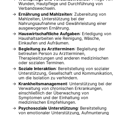
Wunden, Hautpflege und Durchführung von
Verbandswechseln.
Ernährung und Mahlzeiten
: Zubereitung von
Mahlzeiten, Unterstützung bei der
Nahrungsaufnahme und Gewährleistung einer
ausgewogenen Ernährung.
Hauswirtschaftliche Aufgaben
: Erledigung von
Haushaltsarbeiten wie Reinigung, Wäsche,
Einkaufen und Aufräumen.
Begleitung zu Arztterminen
: Begleitung der
betreuten Person zu Arztterminen,
Therapiesitzungen und anderen medizinischen
oder sozialen Terminen.
Soziale Interaktion
: Bereitstellung von sozialer
Unterstützung, Gesellschaft und Kommunikation,
um die Isolation zu verhindern.
Krankheitsmanagement
: Unterstützung bei der
Verwaltung von chronischen Erkrankungen,
einschließlich der Überwachung von
Symptomen und der Einhaltung von
medizinischen Empfehlungen.
Psychosoziale Unterstützung
: Bereitstellung
von emotionaler Unterstützung, Aufmunterung