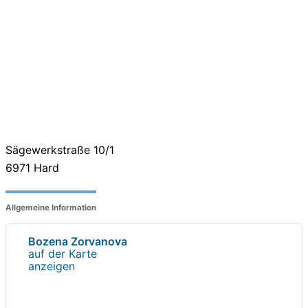
Sägewerkstraße 10/1
6971
Hard
Allgemeine Information
Bozena Zorvanova
auf der Karte
anzeigen