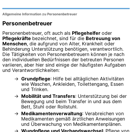
Allgemeine Information zu Personenbetreuer
Personenbetreuer
Personenbetreuer, oft auch als
Pflegehelfer
oder
Pflegekräfte
bezeichnet, sind für die
Betreuung von
Menschen
, die aufgrund von Alter, Krankheit oder
Behinderung Unterstützung benötigen, verantwortlich.
Die Tätigkeiten von Personenbetreuern können je nach
den individuellen Bedürfnissen der betreuten Personen
variieren, aber hier sind einige der häufigsten Aufgaben
und Verantwortlichkeiten:
Grundpflege
: Hilfe bei alltäglichen Aktivitäten
wie Waschen, Ankleiden, Toilettengang, Essen
und Trinken.
Mobilität und Transfers
: Unterstützung bei der
Bewegung und beim Transfer in und aus dem
Bett, Stuhl oder Rollstuhl.
Medikamentenverwaltung
: Verabreichen von
Medikamenten gemäß ärztlichen Anweisungen
und Überwachung von Medikamentenplänen.
Wundpflege und Verbandswechsel
: Pflege von