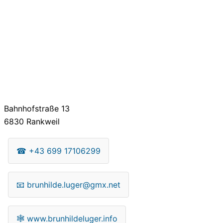
Bahnhofstraße 13
6830
Rankweil
☎
+43 699 17106299
📧
brunhilde.luger@gmx.net
🕸
www.brunhildeluger.info