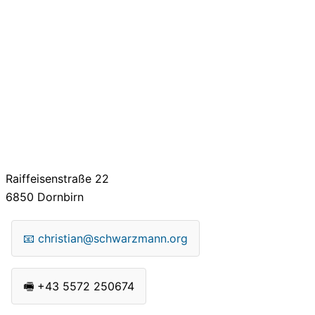
Raiffeisenstraße 22
6850
Dornbirn
📧
christian@schwarzmann.org
🖷
+43 5572 250674