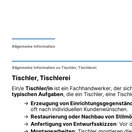
Allgemeine Information
Allgemeine Information zu Tischler, Tischlerei
Tischler, Tischlerei
Ein/e
Tischler/in
ist ein Fachhandwerker, der sic
typischen Aufgaben
, die ein Tischler, eine Tisch
Erzeugung von Einrichtungsgegenstän
oft nach individuellen Kundenwünschen.
Restaurierung oder Nachbau von Stilm
Anfertigung von Entwurfsskizzen
: Vor 
Montagearbeiten
: Tischler montieren di