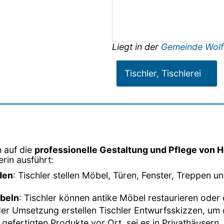
Liegt in der
Gemeinde Wolf
Tischler, Tischlerei
h auf die
professionelle Gestaltung und Pflege von H
lerin ausführt:
den
: Tischler stellen Möbel, Türen, Fenster, Treppen 
öbeln
: Tischler können antike Möbel restaurieren oder
der Umsetzung erstellen Tischler Entwurfsskizzen, um d
e gefertigten Produkte vor Ort, sei es in Privathäuser