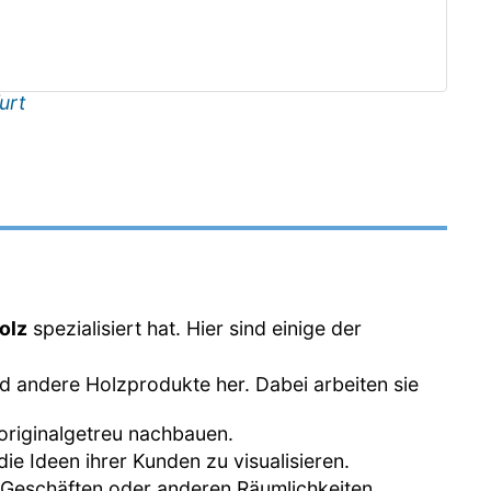
urt
olz
spezialisiert hat. Hier sind einige der
und andere Holzprodukte her. Dabei arbeiten sie
 originalgetreu nachbauen.
ie Ideen ihrer Kunden zu visualisieren.
n, Geschäften oder anderen Räumlichkeiten.