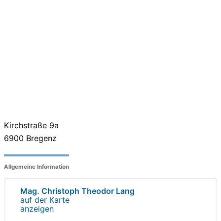
Kirchstraße 9a
6900
Bregenz
Allgemeine Information
Mag. Christoph Theodor Lang
auf der Karte
anzeigen