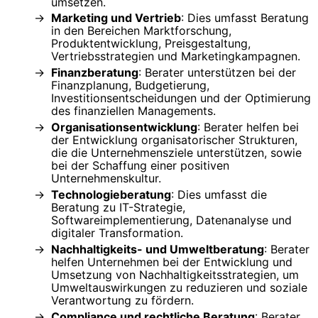
umsetzen.
Marketing und Vertrieb
: Dies umfasst Beratung
in den Bereichen Marktforschung,
Produktentwicklung, Preisgestaltung,
Vertriebsstrategien und Marketingkampagnen.
Finanzberatung
: Berater unterstützen bei der
Finanzplanung, Budgetierung,
Investitionsentscheidungen und der Optimierung
des finanziellen Managements.
Organisationsentwicklung
: Berater helfen bei
der Entwicklung organisatorischer Strukturen,
die die Unternehmensziele unterstützen, sowie
bei der Schaffung einer positiven
Unternehmenskultur.
Technologieberatung
: Dies umfasst die
Beratung zu IT-Strategie,
Softwareimplementierung, Datenanalyse und
digitaler Transformation.
Nachhaltigkeits- und Umweltberatung
: Berater
helfen Unternehmen bei der Entwicklung und
Umsetzung von Nachhaltigkeitsstrategien, um
Umweltauswirkungen zu reduzieren und soziale
Verantwortung zu fördern.
Compliance und rechtliche Beratung
: Berater