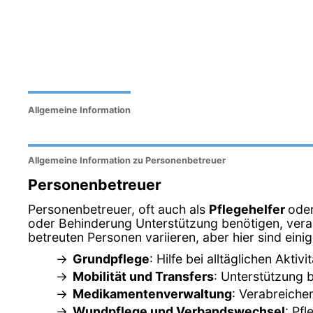
Allgemeine Information
Allgemeine Information zu Personenbetreuer
Personenbetreuer
Personenbetreuer, oft auch als
Pflegehelfer
ode
oder Behinderung Unterstützung benötigen, veran
betreuten Personen variieren, aber hier sind ein
Grundpflege
: Hilfe bei alltäglichen Akt
Mobilität und Transfers
: Unterstützung 
Medikamentenverwaltung
: Verabreich
Wundpflege und Verbandswechsel
: Pf