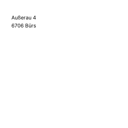
Außerau 4
6706
Bürs