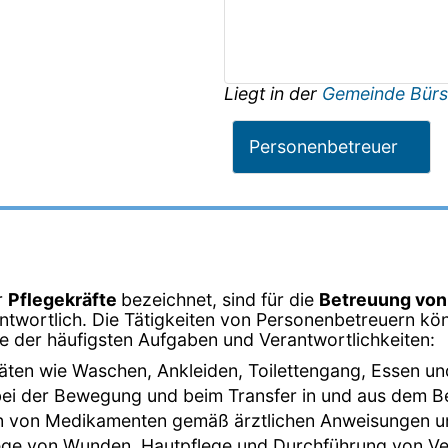
Liegt in der
Gemeinde Bürs
Personenbetreuer
r
Pflegekräfte
bezeichnet, sind für die
Betreuung vo
twortlich. Die Tätigkeiten von Personenbetreuern kön
ige der häufigsten Aufgaben und Verantwortlichkeiten:
ivitäten wie Waschen, Ankleiden, Toilettengang, Essen un
bei der Bewegung und beim Transfer in und aus dem Bett
en von Medikamenten gemäß ärztlichen Anweisungen
lege von Wunden, Hautpflege und Durchführung von V