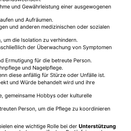
nahme und Gewährleistung einer ausgewogenen
nkaufen und Aufräumen.
ngen und anderen medizinischen oder sozialen
, um die Isolation zu verhindern.
einschließlich der Überwachung von Symptomen
d Ermutigung für die betreute Person.
ahnpflege und Nagelpflege.
 diese anfällig für Stürze oder Unfälle ist.
spekt und Würde behandelt wird und ihre
ge, gemeinsame Hobbys oder kulturelle
euten Person, um die Pflege zu koordinieren
spielen eine wichtige Rolle bei der
Unterstützung