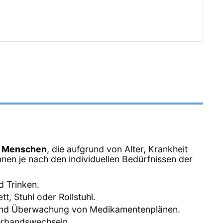
n Menschen
, die aufgrund von Alter, Krankheit
nen je nach den individuellen Bedürfnissen der
d Trinken.
, Stuhl oder Rollstuhl.
 und Überwachung von Medikamentenplänen.
erbandswechseln.