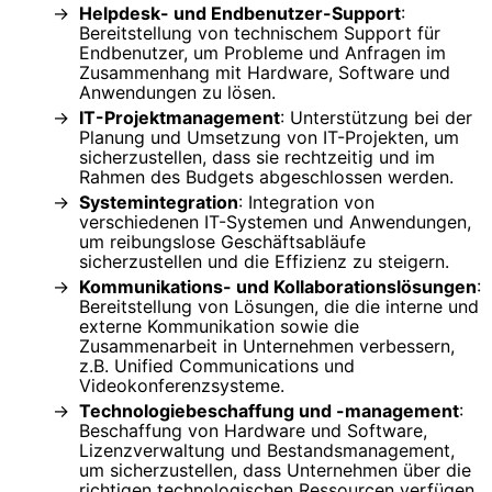
Helpdesk- und Endbenutzer-Support
:
Bereitstellung von technischem Support für
Endbenutzer, um Probleme und Anfragen im
Zusammenhang mit Hardware, Software und
Anwendungen zu lösen.
IT-Projektmanagement
: Unterstützung bei der
Planung und Umsetzung von IT-Projekten, um
sicherzustellen, dass sie rechtzeitig und im
Rahmen des Budgets abgeschlossen werden.
Systemintegration
: Integration von
verschiedenen IT-Systemen und Anwendungen,
um reibungslose Geschäftsabläufe
sicherzustellen und die Effizienz zu steigern.
Kommunikations- und Kollaborationslösungen
:
Bereitstellung von Lösungen, die die interne und
externe Kommunikation sowie die
Zusammenarbeit in Unternehmen verbessern,
z.B. Unified Communications und
Videokonferenzsysteme.
Technologiebeschaffung und -management
:
Beschaffung von Hardware und Software,
Lizenzverwaltung und Bestandsmanagement,
um sicherzustellen, dass Unternehmen über die
richtigen technologischen Ressourcen verfügen.