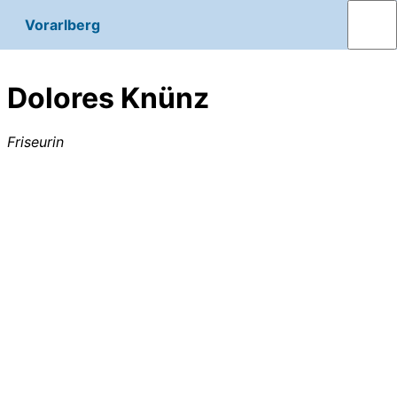
Vorarlberg
Dolores Knünz
Friseurin