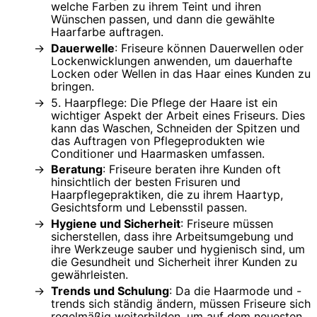
welche Farben zu ihrem Teint und ihren
Wünschen passen, und dann die gewählte
Haarfarbe auftragen.
Dauerwelle
: Friseure können Dauerwellen oder
Lockenwicklungen anwenden, um dauerhafte
Locken oder Wellen in das Haar eines Kunden zu
bringen.
5. Haarpflege: Die Pflege der Haare ist ein
wichtiger Aspekt der Arbeit eines Friseurs. Dies
kann das Waschen, Schneiden der Spitzen und
das Auftragen von Pflegeprodukten wie
Conditioner und Haarmasken umfassen.
Beratung
: Friseure beraten ihre Kunden oft
hinsichtlich der besten Frisuren und
Haarpflegepraktiken, die zu ihrem Haartyp,
Gesichtsform und Lebensstil passen.
Hygiene und Sicherheit
: Friseure müssen
sicherstellen, dass ihre Arbeitsumgebung und
ihre Werkzeuge sauber und hygienisch sind, um
die Gesundheit und Sicherheit ihrer Kunden zu
gewährleisten.
Trends und Schulung
: Da die Haarmode und -
trends sich ständig ändern, müssen Friseure sich
regelmäßig weiterbilden, um auf dem neuesten