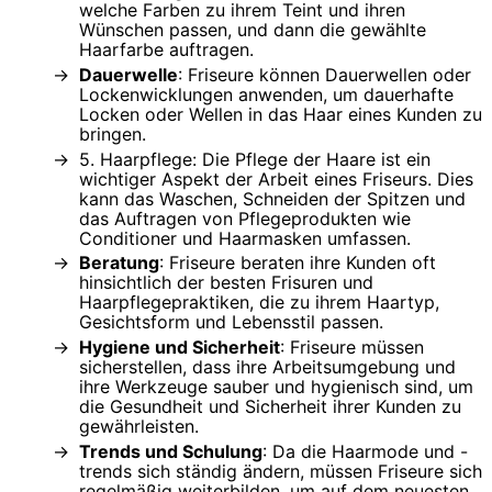
welche Farben zu ihrem Teint und ihren
Wünschen passen, und dann die gewählte
Haarfarbe auftragen.
Dauerwelle
: Friseure können Dauerwellen oder
Lockenwicklungen anwenden, um dauerhafte
Locken oder Wellen in das Haar eines Kunden zu
bringen.
5. Haarpflege: Die Pflege der Haare ist ein
wichtiger Aspekt der Arbeit eines Friseurs. Dies
kann das Waschen, Schneiden der Spitzen und
das Auftragen von Pflegeprodukten wie
Conditioner und Haarmasken umfassen.
Beratung
: Friseure beraten ihre Kunden oft
hinsichtlich der besten Frisuren und
Haarpflegepraktiken, die zu ihrem Haartyp,
Gesichtsform und Lebensstil passen.
Hygiene und Sicherheit
: Friseure müssen
sicherstellen, dass ihre Arbeitsumgebung und
ihre Werkzeuge sauber und hygienisch sind, um
die Gesundheit und Sicherheit ihrer Kunden zu
gewährleisten.
Trends und Schulung
: Da die Haarmode und -
trends sich ständig ändern, müssen Friseure sich
regelmäßig weiterbilden, um auf dem neuesten