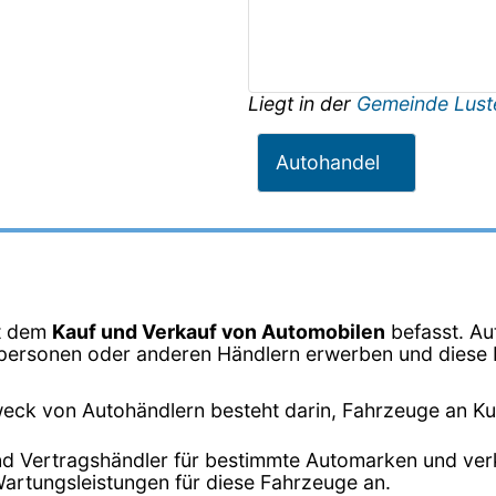
Liegt in der
Gemeinde Lust
Autohandel
it dem
Kauf und Verkauf von Automobilen
befasst. Au
vatpersonen oder anderen Händlern erwerben und dies
eck von Autohändlern besteht darin, Fahrzeuge an K
ind Vertragshändler für bestimmte Automarken und ver
Wartungsleistungen für diese Fahrzeuge an.