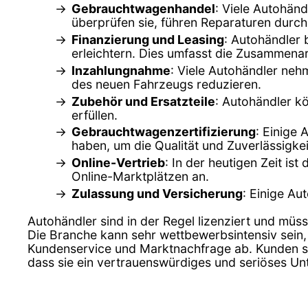
Gebrauchtwagenhandel
: Viele Autohän
überprüfen sie, führen Reparaturen durch
Finanzierung und Leasing
: Autohändler 
erleichtern. Dies umfasst die Zusammenar
Inzahlungnahme
: Viele Autohändler ne
des neuen Fahrzeugs reduzieren.
Zubehör und Ersatzteile
: Autohändler k
erfüllen.
Gebrauchtwagenzertifizierung
: Einige 
haben, um die Qualität und Zuverlässigkei
Online-Vertrieb
: In der heutigen Zeit is
Online-Marktplätzen an.
Zulassung und Versicherung
: Einige Au
Autohändler sind in der Regel lizenziert und müss
Die Branche kann sehr wettbewerbsintensiv sein,
Kundenservice und Marktnachfrage ab. Kunden sol
dass sie ein vertrauenswürdiges und seriöses U