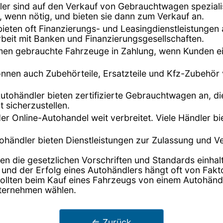
dler sind auf den Verkauf von Gebrauchtwagen speziali
, wenn nötig, und bieten sie dann zum Verkauf an.
bieten oft Finanzierungs- und Leasingdienstleistunge
beit mit Banken und Finanzierungsgesellschaften.
hmen gebrauchte Fahrzeuge in Zahlung, wenn Kunden ei
önnen auch Zubehörteile, Ersatzteile und Kfz-Zubehör
Autohändler bieten zertifizierte Gebrauchtwagen an, di
t sicherzustellen.
t der Online-Autohandel weit verbreitet. Viele Händler 
tohändler bieten Dienstleistungen zur Zulassung und 
en die gesetzlichen Vorschriften und Standards einhalt
 und der Erfolg eines Autohändlers hängt oft von Fak
lten beim Kauf eines Fahrzeugs von einem Autohändler
nternehmen wählen.
⇐ Zurück