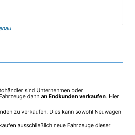
enau
tohändler sind Unternehmen oder
e Fahrzeuge dann
an Endkunden verkaufen
. Hier
unden zu verkaufen. Dies kann sowohl Neuwagen
kaufen ausschließlich neue Fahrzeuge dieser