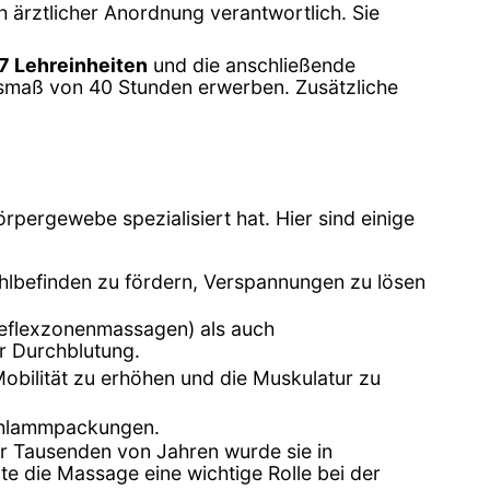
 ärztlicher Anordnung verantwortlich. Sie
7 Lehreinheiten
und die anschließende
maß von 40 Stunden erwerben. Zusätzliche
rpergewebe spezialisiert hat. Hier sind einige
lbefinden zu fördern, Verspannungen zu lösen
reflexzonenmassagen) als auch
r Durchblutung.
ilität zu erhöhen und die Muskulatur zu
chlammpackungen.
vor Tausenden von Jahren wurde sie in
te die Massage eine wichtige Rolle bei der