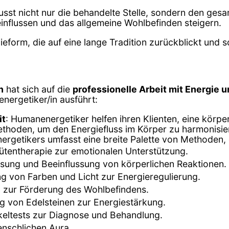
usst nicht nur die behandelte Stelle, sondern den ges
influssen und das allgemeine Wohlbefinden steigern.
ieform, die auf eine lange Tradition zurückblickt und
n
hat sich auf die
professionelle Arbeit mit Energie 
energetiker/in ausführt:
it
: Humanenergetiker helfen ihren Klienten, eine körp
ethoden, um den Energiefluss im Körper zu harmonisie
nergetikers umfasst eine breite Palette von Methoden, 
tentherapie zur emotionalen Unterstützung.
sung und Beeinflussung von körperlichen Reaktionen.
g von Farben und Licht zur Energieregulierung.
n zur Förderung des Wohlbefindens.
 von Edelsteinen zur Energiestärkung.
eltests zur Diagnose und Behandlung.
enschlichen Aura.