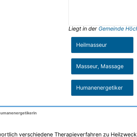
Liegt in der
Gemeinde Höc
Heilmasseur
Masseur, Massage
Humanenergetiker
Humanenergetikerin
wortlich verschiedene Therapieverfahren zu Heilzweck