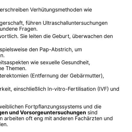
 verschreiben Verhütungsmethoden wie
erschaft, führen Ultraschalluntersuchungen
bundene Fragen.
rtlich. Sie leiten die Geburt, überwachen den
spielsweise den Pap-Abstrich, um
n.
tsaspekten wie sexuelle Gesundheit,
che Themen.
sterektomien (Entfernung der Gebärmutter),
it, einschließlich In-vitro-Fertilisation (IVF) und
 weiblichen Fortpflanzungssystems und die
gen und Vorsorgeuntersuchungen
sind
 arbeiten oft eng mit anderen Fachärzten und
len.