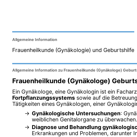
Allgemeine Information
Frauenheilkunde (Gynäkologie) und Geburtshilfe
Allgemeine Information zu Frauenheilkunde (Gynäkologe) Geburts
Frauenheilkunde (Gynäkologe) Geburts
Ein Gynäkologe, eine Gynäkologin ist ein Facharzt
Fortpflanzungssystems
sowie auf die Betreuun
Tätigkeiten eines Gynäkologen, einer Gynäkologi
Gynäkologische Untersuchungen
: Gyn
weiblichen Genitalorgane zu überwachen.
Diagnose und Behandlung gynäkologis
Erkrankungen und Problemen, darunter I