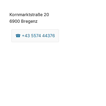
Kornmarktstraße 20
6900
Bregenz
☎
+43 5574 44376