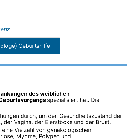
genz
ologe) Geburtshilfe
rankungen des weiblichen
Geburtsvorgangs
spezialisiert hat. Die
chungen durch, um den Gesundheitszustand der
der Vagina, der Eierstöcke und der Brust.
n eine Vielzahl von gynäkologischen
triose, Myome, Polypen und