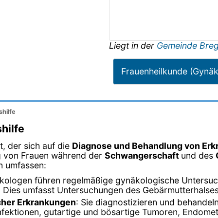
Liegt in der
Gemeinde Bre
Frauenheilkunde (Gynäk
hilfe
hilfe
, der sich auf die
Diagnose und Behandlung von Erk
g von Frauen während der
Schwangerschaft
und des
n umfassen:
äkologen führen regelmäßige gynäkologische Untersu
 Dies umfasst Untersuchungen des Gebärmutterhalses, 
cher Erkrankungen
: Sie diagnostizieren und behandel
nfektionen, gutartige und bösartige Tumoren, Endome