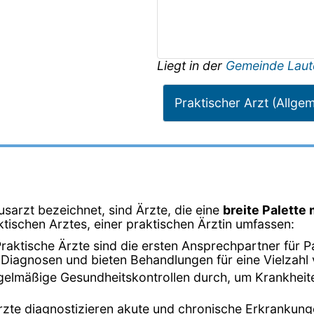
Liegt in der
Gemeinde Laut
Praktischer Arzt (Allge
usarzt bezeichnet, sind Ärzte, die eine
breite Palette
ktischen Arztes, einer praktischen Ärztin umfassen:
Praktische Ärzte sind die ersten Ansprechpartner für 
n Diagnosen und bieten Behandlungen für eine Vielzah
egelmäßige Gesundheitskontrollen durch, um Krankheit
Ärzte diagnostizieren akute und chronische Erkrankun