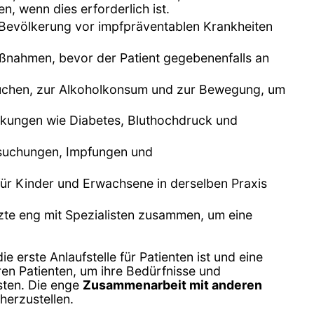
n, wenn dies erforderlich ist.
 Bevölkerung vor impfpräventablen Krankheiten
aßnahmen, bevor der Patient gegebenenfalls an
Rauchen, zur Alkoholkonsum und zur Bewegung, um
ankungen wie Diabetes, Bluthochdruck und
rsuchungen, Impfungen und
 für Kinder und Erwachsene in derselben Praxis
rzte eng mit Spezialisten zusammen, um eine
e erste Anlaufstelle für Patienten ist und eine
ren Patienten, um ihre Bedürfnisse und
sten. Die enge
Zusammenarbeit mit anderen
herzustellen.