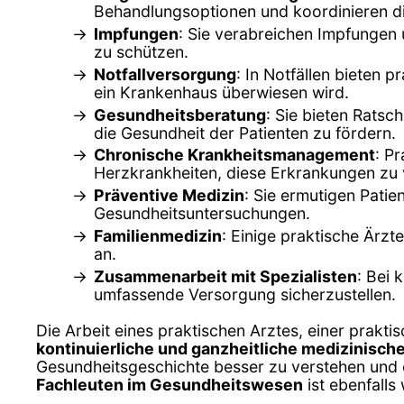
Behandlungsoptionen und koordinieren die 
Impfungen
: Sie verabreichen Impfungen
zu schützen.
Notfallversorgung
: In Notfällen bieten
ein Krankenhaus überwiesen wird.
Gesundheitsberatung
: Sie bieten Rats
die Gesundheit der Patienten zu fördern.
Chronische Krankheitsmanagement
: P
Herzkrankheiten, diese Erkrankungen zu 
Präventive Medizin
: Sie ermutigen Pat
Gesundheitsuntersuchungen.
Familienmedizin
: Einige praktische Ärz
an.
Zusammenarbeit mit Spezialisten
: Bei 
umfassende Versorgung sicherzustellen.
Die Arbeit eines praktischen Arztes, einer praktis
kontinuierliche und ganzheitliche medizinisc
Gesundheitsgeschichte besser zu verstehen und 
Fachleuten im Gesundheitswesen
ist ebenfalls