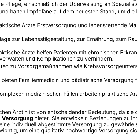
Pflege, einschließlich der Überweisung an Spezialiste
 und halten Impfpläne auf dem neuesten Stand, um die
 praktische Ärzte Erstversorgung und lebensrettende M
chläge zur Lebensstilgestaltung, zur Ernährung, zum 
raktische Ärzte helfen Patienten mit chronischen Erkr
verwalten und Komplikationen zu verhindern.
ienten zu Vorsorgemaßnahmen wie Krebsvorsorgeunte
te bieten Familienmedizin und pädiatrische Versorgung
komplexen medizinischen Fällen arbeiten praktische Ä
chen Ärztin ist von entscheidender Bedeutung, da sie di
he Versorgung
bietet. Sie entwickeln Beziehungen zu ih
eine individuell abgestimmte Versorgung zu gewährlei
 wichtig, um eine qualitativ hochwertige Versorgung sic