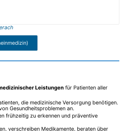
erach
meinmedizin)
 medizinischer Leistungen
für Patienten aller
Patienten, die medizinische Versorgung benötigen.
l von Gesundheitsproblemen an.
en frühzeitig zu erkennen und präventive
gen, verschreiben Medikamente, beraten über