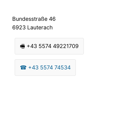
Bundesstraße 46
6923
Lauterach
🖷
+43 5574 49221709
☎
+43 5574 74534