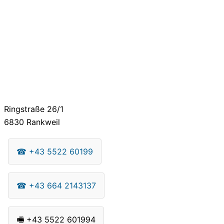
Ringstraße 26/1
6830
Rankweil
☎
+43 5522 60199
☎
+43 664 2143137
🖷
+43 5522 601994