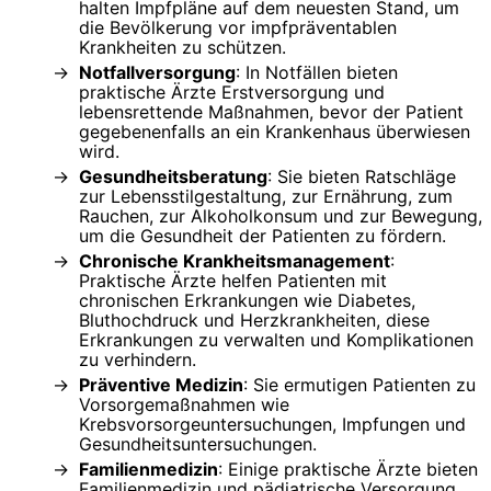
halten Impfpläne auf dem neuesten Stand, um
die Bevölkerung vor impfpräventablen
Krankheiten zu schützen.
Notfallversorgung
: In Notfällen bieten
praktische Ärzte Erstversorgung und
lebensrettende Maßnahmen, bevor der Patient
gegebenenfalls an ein Krankenhaus überwiesen
wird.
Gesundheitsberatung
: Sie bieten Ratschläge
zur Lebensstilgestaltung, zur Ernährung, zum
Rauchen, zur Alkoholkonsum und zur Bewegung,
um die Gesundheit der Patienten zu fördern.
Chronische Krankheitsmanagement
:
Praktische Ärzte helfen Patienten mit
chronischen Erkrankungen wie Diabetes,
Bluthochdruck und Herzkrankheiten, diese
Erkrankungen zu verwalten und Komplikationen
zu verhindern.
Präventive Medizin
: Sie ermutigen Patienten zu
Vorsorgemaßnahmen wie
Krebsvorsorgeuntersuchungen, Impfungen und
Gesundheitsuntersuchungen.
Familienmedizin
: Einige praktische Ärzte bieten
Familienmedizin und pädiatrische Versorgung