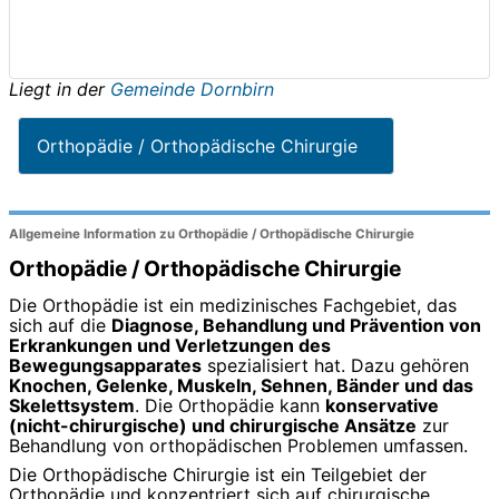
Liegt in der
Gemeinde Dornbirn
Orthopädie / Orthopädische Chirurgie
Allgemeine Information zu Orthopädie / Orthopädische Chirurgie
Orthopädie / Orthopädische Chirurgie
Die Orthopädie ist ein medizinisches Fachgebiet, das
sich auf die
Diagnose, Behandlung und Prävention von
Erkrankungen und Verletzungen des
Bewegungsapparates
spezialisiert hat. Dazu gehören
Knochen, Gelenke, Muskeln, Sehnen, Bänder und das
Skelettsystem
. Die Orthopädie kann
konservative
(nicht-chirurgische) und chirurgische Ansätze
zur
Behandlung von orthopädischen Problemen umfassen.
Die Orthopädische Chirurgie ist ein Teilgebiet der
Orthopädie und konzentriert sich auf chirurgische