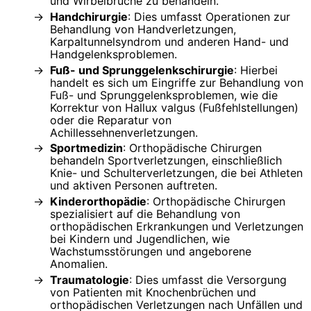
und Wirbelbrüche zu behandeln.
Handchirurgie
: Dies umfasst Operationen zur
Behandlung von Handverletzungen,
Karpaltunnelsyndrom und anderen Hand- und
Handgelenksproblemen.
Fuß- und Sprunggelenkschirurgie
: Hierbei
handelt es sich um Eingriffe zur Behandlung von
Fuß- und Sprunggelenksproblemen, wie die
Korrektur von Hallux valgus (Fußfehlstellungen)
oder die Reparatur von
Achillessehnenverletzungen.
Sportmedizin
: Orthopädische Chirurgen
behandeln Sportverletzungen, einschließlich
Knie- und Schulterverletzungen, die bei Athleten
und aktiven Personen auftreten.
Kinderorthopädie
: Orthopädische Chirurgen
spezialisiert auf die Behandlung von
orthopädischen Erkrankungen und Verletzungen
bei Kindern und Jugendlichen, wie
Wachstumsstörungen und angeborene
Anomalien.
Traumatologie
: Dies umfasst die Versorgung
von Patienten mit Knochenbrüchen und
orthopädischen Verletzungen nach Unfällen und