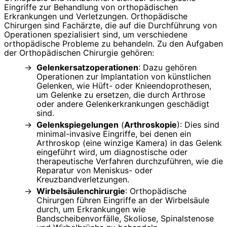
Eingriffe zur Behandlung von orthopädischen
Erkrankungen und Verletzungen. Orthopädische
Chirurgen sind Fachärzte, die auf die Durchführung von
Operationen spezialisiert sind, um verschiedene
orthopädische Probleme zu behandeln. Zu den Aufgaben
der Orthopädischen Chirurgie gehören:
Gelenkersatzoperationen
: Dazu gehören
Operationen zur Implantation von künstlichen
Gelenken, wie Hüft- oder Knieendoprothesen,
um Gelenke zu ersetzen, die durch Arthrose
oder andere Gelenkerkrankungen geschädigt
sind.
Gelenkspiegelungen
(
Arthroskopie
): Dies sind
minimal-invasive Eingriffe, bei denen ein
Arthroskop (eine winzige Kamera) in das Gelenk
eingeführt wird, um diagnostische oder
therapeutische Verfahren durchzuführen, wie die
Reparatur von Meniskus- oder
Kreuzbandverletzungen.
Wirbelsäulenchirurgie
: Orthopädische
Chirurgen führen Eingriffe an der Wirbelsäule
durch, um Erkrankungen wie
Bandscheibenvorfälle, Skoliose, Spinalstenose