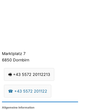
Marktplatz 7
6850
Dornbirn
🖷
+43 5572 20112213
☎
+43 5572 201122
Allgemeine Information