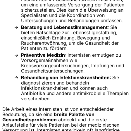
um eine umfassende Versorgung der Patienten
sicherzustellen. Dies kann die Überweisung an
Spezialisten und die Koordination von
Untersuchungen und Behandlungen umfassen.
Beratung und Lebensstilmanagement
: Sie
bieten Ratschläge zur Lebensstilgestaltung,
einschließlich Ernährung, Bewegung und
Raucherentwöhnung, um die Gesundheit der
Patienten zu fördern.
Präventive Medizin
: Internisten ermutigen zu
Vorsorgemaßnahmen wie
Krebsvorsorgeuntersuchungen, Impfungen und
Gesundheitsuntersuchungen.
Behandlung von Infektionskrankheiten
: Sie
diagnostizieren und behandeln
Infektionskrankheiten und können auch
Antibiotika und andere antimikrobielle Therapien
verschreiben.
Die Arbeit eines Internisten ist von entscheidender
Bedeutung, da sie eine
breite Palette von
Gesundheitsproblemen
abdeckt und die erste
Anlaufstelle für viele Patienten bei der medizinischen
Versorgung ist. Internisten entwickeln oft langfristige