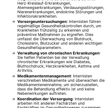
Herz-Kreislauf-Erkrankungen,
Atemwegserkrankungen, Verdauungsstörungen,
Nierenerkrankungen, endokrine Störungen und
Infektionskrankheiten.
Vorsorgeuntersuchungen
: Internisten führen
regelmäßige Gesundheitskontrollen durch, um
Krankheiten frühzeitig zu erkennen und
präventive Maßnahmen zu ergreifen. Dies
umfasst die Überwachung von Blutdruck,
Cholesterin, Blutzucker und anderen wichtigen
Gesundheitsparametern.
Verwaltung von chronischen Erkrankungen
:
Sie helfen Patienten bei der Verwaltung
chronischer Erkrankungen wie Diabetes,
Bluthochdruck, Herzkrankheiten, Asthma und
Arthritis.
Medikamentenmanagement
: Internisten
verschreiben Medikamente und überwachen die
Medikamenteneinnahme, um sicherzustellen,
dass die Behandlung effektiv ist und keine
Nebenwirkungen auftreten.
Koordination der Versorgung
: Internisten
arbeiten mit anderen Fachärzten und
Fachkräften im Gesundheitswesen zusammen,