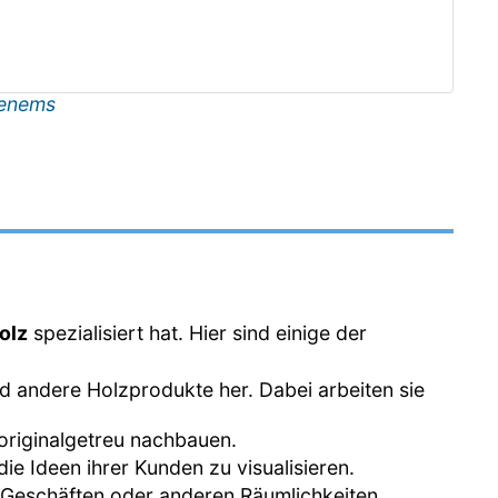
enems
olz
spezialisiert hat. Hier sind einige der
und andere Holzprodukte her. Dabei arbeiten sie
 originalgetreu nachbauen.
ie Ideen ihrer Kunden zu visualisieren.
n, Geschäften oder anderen Räumlichkeiten.