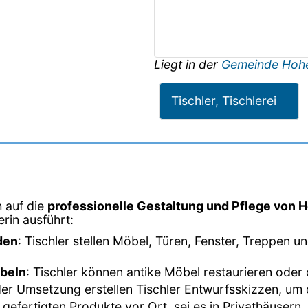
Liegt in der
Gemeinde Hoh
Tischler, Tischlerei
h auf die
professionelle Gestaltung und Pflege von H
lerin ausführt:
den
: Tischler stellen Möbel, Türen, Fenster, Treppen 
öbeln
: Tischler können antike Möbel restaurieren oder
der Umsetzung erstellen Tischler Entwurfsskizzen, um d
e gefertigten Produkte vor Ort, sei es in Privathäuser