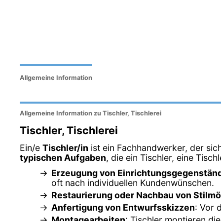
Allgemeine Information
Allgemeine Information zu Tischler, Tischlerei
Tischler, Tischlerei
Ein/e
Tischler/in
ist ein Fachhandwerker, der sic
typischen Aufgaben
, die ein Tischler, eine Tisch
Erzeugung von Einrichtungsgegenstän
oft nach individuellen Kundenwünschen.
Restaurierung oder Nachbau von Stilm
Anfertigung von Entwurfsskizzen
: Vor 
Montagearbeiten
: Tischler montieren di