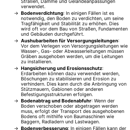
Straßen, Dämme und Geländeanpassungen
verwendet.
Bodenverdichtung
: In einigen Fällen ist es
notwendig, den Boden zu verdichten, um seine
Tragfähigkeit und Stabilität zu erhöhen. Dies
wird oft vor dem Bau von Straßen, Fundamenten
und Gebäuden durchgeführt.
Aushubarbeiten für Versorgungsleitungen
:
Vor dem Verlegen von Versorgungsleitungen wie
Wasser-, Gas- oder Abwasserleitungen müssen
Gräben ausgehoben werden, um die Leitungen
zu installieren.
Hangsicherung und Erosionsschutz
:
Erdarbeiten können dazu verwendet werden,
Böschungen zu stabilisieren und Erosion zu
verhindern. Dies kann durch die Anbringung von
Stützmauern, Gabionen oder anderen
Befestigungsstrukturen erfolgen.
Bodenabtrag und Bodenabfuhr
: Wenn der
Boden verschoben oder abgetragen werden
muss, erfolgt der Transport des ausgehobenen
Bodens oft mithilfe von Baumaschinen wie
Baggern, Radladern und Lastwagen.
Bodenverbesserung
: In einigen Fällen kann der