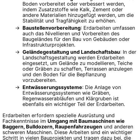
Boden vorbereitet oder verbessert werden,
indem Zusatzstoffe wie Kalk, Zement oder
andere Materialien hinzugefügt werden, um die
Stabilität und Tragfähigkeit zu erhöhen.
Baustellenvorbereitung
: Erdarbeiten umfassen
auch das Nivellieren und Vorbereiten des
Baugeländes für den Bau von Gebäuden oder
Infrastrukturprojekten.
Geländegestaltung und Landschaftsbau
: In der
Landschaftsgestaltung werden Erdarbeiten
eingesetzt, um Gelände zu modellieren, Teiche
oder Gräben zu schaffen, Terrassen anzulegen
und den Boden für die Bepflanzung
vorzubereiten.
Entwässerungssysteme
: Die Anlage von
Entwässerungssystemen wie Gräben,
Regenwasserabläufen und Klärgruben ist
ebenfalls ein wichtiger Teil der Erdarbeiten.
Erdarbeiten erfordern spezielle Ausrüstung und
Fachkenntnisse im
Umgang mit Baumaschinen wie
Baggern, Bulldozern, Raupenfahrzeugen
und anderen
schweren Maschinen. Diese Arbeiten sind ein wichtiger
Schritt in vielen Bauprojekten und tragen dazu bei, die