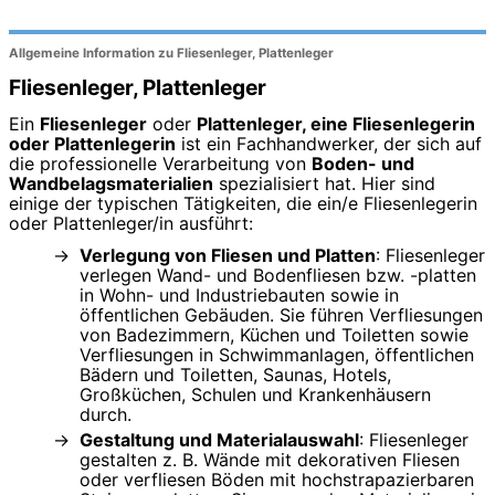
Allgemeine Information zu Fliesenleger, Plattenleger
Fliesenleger, Plattenleger
Ein
Fliesenleger
oder
Plattenleger, eine Fliesenlegerin
oder Plattenlegerin
ist ein Fachhandwerker, der sich auf
die professionelle Verarbeitung von
Boden- und
Wandbelagsmaterialien
spezialisiert hat. Hier sind
einige der typischen Tätigkeiten, die ein/e Fliesenlegerin
oder Plattenleger/in ausführt:
Verlegung von Fliesen und Platten
: Fliesenleger
verlegen Wand- und Bodenfliesen bzw. -platten
in Wohn- und Industriebauten sowie in
öffentlichen Gebäuden. Sie führen Verfliesungen
von Badezimmern, Küchen und Toiletten sowie
Verfliesungen in Schwimmanlagen, öffentlichen
Bädern und Toiletten, Saunas, Hotels,
Großküchen, Schulen und Krankenhäusern
durch.
Gestaltung und Materialauswahl
: Fliesenleger
gestalten z. B. Wände mit dekorativen Fliesen
oder verfliesen Böden mit hochstrapazierbaren