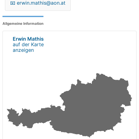
📧
erwin.mathis@aon.at
Allgemeine Information
Erwin Mathis
auf der Karte
anzeigen