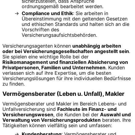
sicherzustellen, dass Ansprüche
ordnungsgemäß bearbeitet werden.
Compliance und Ethik
: Sie arbeiten in
Übereinstimmung mit den geltenden Gesetzen
und ethischen Standards und halten sich an die
Vorschriften des
Versicherungsaufsichtsbehörden.
Versicherungsagenten können
unabhängig arbeiten
oder bei Versicherungsgesellschaften angestellt sein
.
Sie spielen eine wichtige Rolle bei der
Risikomanagement und finanziellen Absicherung von
Privatpersonen, Familien und Unternehmen
. Kunden
verlassen sich auf ihre Expertise, um die besten
Versicherungslösungen für ihre individuellen Bedürfnisse
zu finden.
Vermögensberater (Leben u. Unfall), Makler
Vermögensberater und Makler im Bereich Lebens- und
Unfallversicherung sind
Fachleute im Finanz- und
Versicherungswesen
, die Kunden bei der
Auswahl und
Verwaltung von Versicherungsprodukten
beraten. Ihre
Tätigkeiten können vielfältig sein und umfassen:
Kundenberatung
: Vermögensberater und