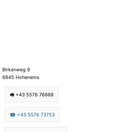
Birkenweg 9
6845
Hohenems
🖷
+43 5576 76888
☎
+43 5576 73753