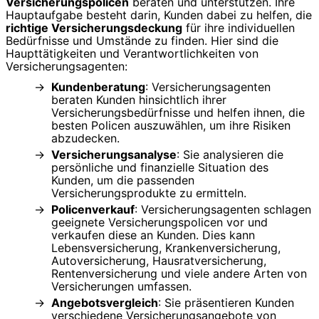
Versicherungspolicen
beraten und unterstützen. Ihre
Hauptaufgabe besteht darin, Kunden dabei zu helfen, die
richtige Versicherungsdeckung
für ihre individuellen
Bedürfnisse und Umstände zu finden. Hier sind die
Haupttätigkeiten und Verantwortlichkeiten von
Versicherungsagenten:
Kundenberatung
: Versicherungsagenten
beraten Kunden hinsichtlich ihrer
Versicherungsbedürfnisse und helfen ihnen, die
besten Policen auszuwählen, um ihre Risiken
abzudecken.
Versicherungsanalyse
: Sie analysieren die
persönliche und finanzielle Situation des
Kunden, um die passenden
Versicherungsprodukte zu ermitteln.
Policenverkauf
: Versicherungsagenten schlagen
geeignete Versicherungspolicen vor und
verkaufen diese an Kunden. Dies kann
Lebensversicherung, Krankenversicherung,
Autoversicherung, Hausratversicherung,
Rentenversicherung und viele andere Arten von
Versicherungen umfassen.
Angebotsvergleich
: Sie präsentieren Kunden
verschiedene Versicherungsangebote von