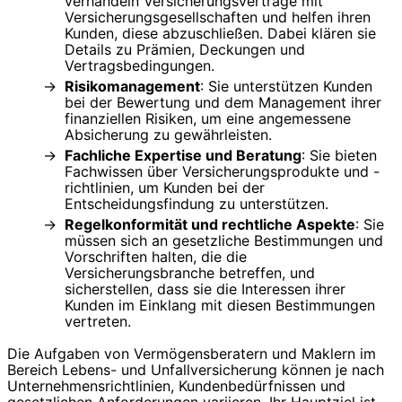
verhandeln Versicherungsverträge mit
Versicherungsgesellschaften und helfen ihren
Kunden, diese abzuschließen. Dabei klären sie
Details zu Prämien, Deckungen und
Vertragsbedingungen.
Risikomanagement
: Sie unterstützen Kunden
bei der Bewertung und dem Management ihrer
finanziellen Risiken, um eine angemessene
Absicherung zu gewährleisten.
Fachliche Expertise und Beratung
: Sie bieten
Fachwissen über Versicherungsprodukte und -
richtlinien, um Kunden bei der
Entscheidungsfindung zu unterstützen.
Regelkonformität und rechtliche Aspekte
: Sie
müssen sich an gesetzliche Bestimmungen und
Vorschriften halten, die die
Versicherungsbranche betreffen, und
sicherstellen, dass sie die Interessen ihrer
Kunden im Einklang mit diesen Bestimmungen
vertreten.
Die Aufgaben von Vermögensberatern und Maklern im
Bereich Lebens- und Unfallversicherung können je nach
Unternehmensrichtlinien, Kundenbedürfnissen und
gesetzlichen Anforderungen variieren. Ihr Hauptziel ist