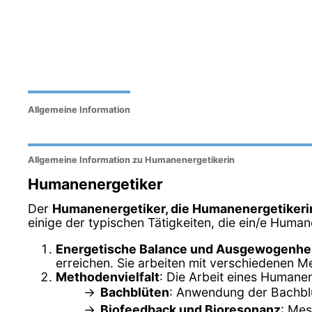
Allgemeine Information
Allgemeine Information zu Humanenergetikerin
Humanenergetiker
Der
Humanenergetiker, die Humanenergetikeri
einige der typischen Tätigkeiten, die ein/e Human
Energetische Balance und Ausgewogenhe
erreichen. Sie arbeiten mit verschiedenen M
Methodenvielfalt
: Die Arbeit eines Humane
Bachblüten
: Anwendung der Bachblü
Biofeedback und Bioresonanz
: Mes