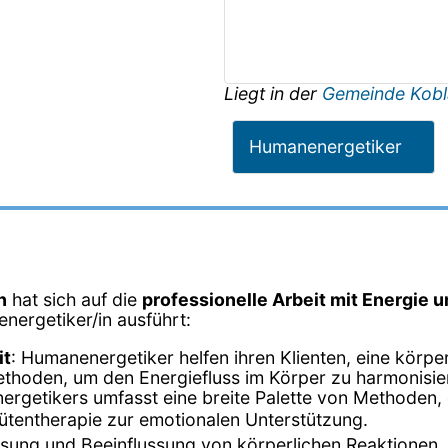
Liegt in der
Gemeinde Kobl
Humanenergetiker
n
hat sich auf die
professionelle Arbeit mit Energie 
energetiker/in ausführt:
it
: Humanenergetiker helfen ihren Klienten, eine körp
ethoden, um den Energiefluss im Körper zu harmonisie
nergetikers umfasst eine breite Palette von Methoden, 
tentherapie zur emotionalen Unterstützung.
sung und Beeinflussung von körperlichen Reaktionen.