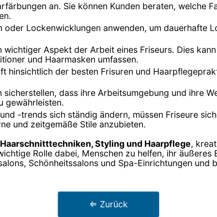
Haarfärbungen an. Sie können Kunden beraten, welche F
en.
en oder Lockenwicklungen anwenden, um dauerhafte Lo
in wichtiger Aspekt der Arbeit eines Friseurs. Dies k
itioner und Haarmasken umfassen.
oft hinsichtlich der besten Frisuren und Haarpflegepra
n sicherstellen, dass ihre Arbeitsumgebung und ihre W
u gewährleisten.
und -trends sich ständig ändern, müssen Friseure sic
ne und zeitgemäße Stile anzubieten.
Haarschnitttechniken, Styling und Haarpflege
, krea
ichtige Rolle dabei, Menschen zu helfen, ihr äußeres
ursalons, Schönheitssalons und Spa-Einrichtungen und b
⇐ Zurück