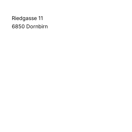
Riedgasse 11
6850
Dornbirn