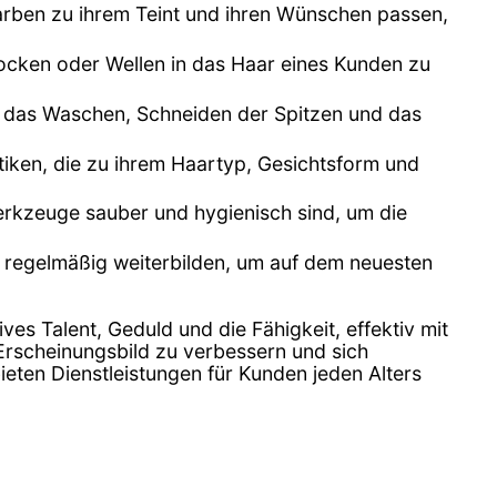
arben zu ihrem Teint und ihren Wünschen passen,
cken oder Wellen in das Haar eines Kunden zu
ann das Waschen, Schneiden der Spitzen und das
ktiken, die zu ihrem Haartyp, Gesichtsform und
erkzeuge sauber und hygienisch sind, um die
h regelmäßig weiterbilden, um auf dem neuesten
tives Talent, Geduld und die Fähigkeit, effektiv mit
 Erscheinungsbild zu verbessern und sich
ieten Dienstleistungen für Kunden jeden Alters