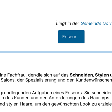
Liegt in der
Gemeinde Dorn
Friseur
eine Fachfrau, der/die sich auf das
Schneiden, Stylen 
s Salons, der Spezialisierung und den Kundenwünschen 
er grundlegenden Aufgaben eines Friseurs. Sie schneide
en des Kunden und den Anforderungen des Haartyps.
n und stylen Haare, um den gewünschten Look zu erziel