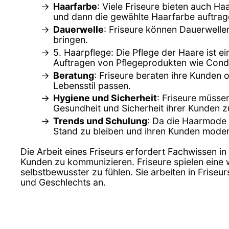
Haarfarbe
: Viele Friseure bieten auch 
und dann die gewählte Haarfarbe auftrag
Dauerwelle
: Friseure können Dauerwell
bringen.
5. Haarpflege: Die Pflege der Haare ist e
Auftragen von Pflegeprodukten wie Cond
Beratung
: Friseure beraten ihre Kunden 
Lebensstil passen.
Hygiene und Sicherheit
: Friseure müsse
Gesundheit und Sicherheit ihrer Kunden z
Trends und Schulung
: Da die Haarmode 
Stand zu bleiben und ihren Kunden moder
Die Arbeit eines Friseurs erfordert Fachwissen in
Kunden zu kommunizieren. Friseure spielen eine w
selbstbewusster zu fühlen. Sie arbeiten in Frise
und Geschlechts an.