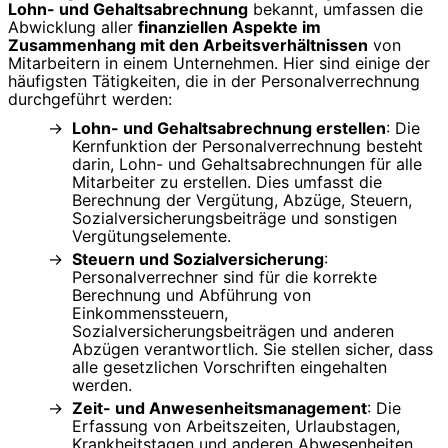
Lohn- und Gehaltsabrechnung
bekannt, umfassen die
Abwicklung aller
finanziellen Aspekte im
Zusammenhang mit den Arbeitsverhältnissen
von
Mitarbeitern in einem Unternehmen. Hier sind einige der
häufigsten Tätigkeiten, die in der Personalverrechnung
durchgeführt werden:
Lohn- und Gehaltsabrechnung erstellen
: Die
Kernfunktion der Personalverrechnung besteht
darin, Lohn- und Gehaltsabrechnungen für alle
Mitarbeiter zu erstellen. Dies umfasst die
Berechnung der Vergütung, Abzüge, Steuern,
Sozialversicherungsbeiträge und sonstigen
Vergütungselemente.
Steuern und Sozialversicherung
:
Personalverrechner sind für die korrekte
Berechnung und Abführung von
Einkommenssteuern,
Sozialversicherungsbeiträgen und anderen
Abzügen verantwortlich. Sie stellen sicher, dass
alle gesetzlichen Vorschriften eingehalten
werden.
Zeit- und Anwesenheitsmanagement
: Die
Erfassung von Arbeitszeiten, Urlaubstagen,
Krankheitstagen und anderen Abwesenheiten