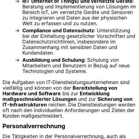
IoT (Internet of Things) und vernetzte Geräte
:
Beratung und Implementierung von Lösungen im
Bereich IoT, um vernetzte Geräte und Sensoren
zu integrieren und Daten aus der physischen
Welt zu erfassen und zu nutzen.
Compliance und Datenschutz
: Unterstützung
bei der Einhaltung gesetzlicher Vorschriften und
Datenschutzrichtlinien, insbesondere im
Zusammenhang mit sensiblen Daten und
Kundendaten.
Ausbildung und Schulung
: Schulung von
Mitarbeitern und Benutzern in Bezug auf neue
Technologien und Systeme.
Die Aufgaben von IT-Dienstleistungsunternehmen sind
vielfältig und können von der
Bereitstellung von
Hardware und Software
bis zur
Entwicklung
maßgeschneiderter Lösungen
und zur
Sicherung von
IT-Infrastrukturen
reichen. Die Dienstleistungen werden
oft nach den individuellen Anforderungen und Zielen der
Kunden maßgeschneidert.
Personalverrechnung
Die Tätigkeiten in der Personalverrechnung, auch als