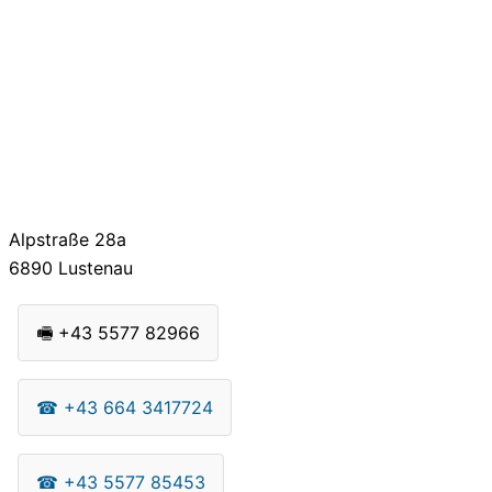
Alpstraße 28a
6890
Lustenau
🖷
+43 5577 82966
☎
+43 664 3417724
☎
+43 5577 85453