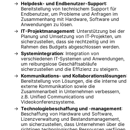
Helpdesk- und Endbenutzer-Support
:
Bereitstellung von technischem Support für
Endbenutzer, um Probleme und Anfragen im
Zusammenhang mit Hardware, Software und
Anwendungen zu lösen.
IT-Projektmanagement
: Unterstützung bei der
Planung und Umsetzung von IT-Projekten, um
sicherzustellen, dass sie rechtzeitig und im
Rahmen des Budgets abgeschlossen werden.
Systemintegration
: Integration von
verschiedenen IT-Systemen und Anwendungen,
um reibungslose Geschäftsabläufe
sicherzustellen und die Effizienz zu steigern.
Kommunikations- und Kollaborationslösungen
:
Bereitstellung von Lösungen, die die interne und
externe Kommunikation sowie die
Zusammenarbeit in Unternehmen verbessern,
z.B. Unified Communications und
Videokonferenzsysteme.
Technologiebeschaffung und -management
:
Beschaffung von Hardware und Software,
Lizenzverwaltung und Bestandsmanagement,
um sicherzustellen, dass Unternehmen über die
richtigen technologischen Ressourcen verfügen.