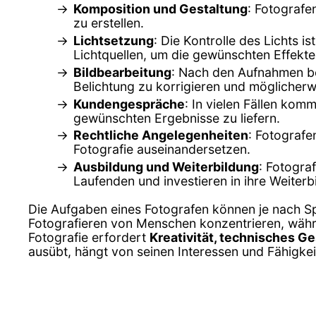
Komposition und Gestaltung
: Fotografe
zu erstellen.
Lichtsetzung
: Die Kontrolle des Lichts i
Lichtquellen, um die gewünschten Effekte 
Bildbearbeitung
: Nach den Aufnahmen be
Belichtung zu korrigieren und möglicher
Kundengespräche
: In vielen Fällen ko
gewünschten Ergebnisse zu liefern.
Rechtliche Angelegenheiten
: Fotografe
Fotografie auseinandersetzen.
Ausbildung und Weiterbildung
: Fotogra
Laufenden und investieren in ihre Weiterb
Die Aufgaben eines Fotografen können je nach Spe
Fotografieren von Menschen konzentrieren, währe
Fotografie erfordert
Kreativität, technisches Ge
ausübt, hängt von seinen Interessen und Fähigkei