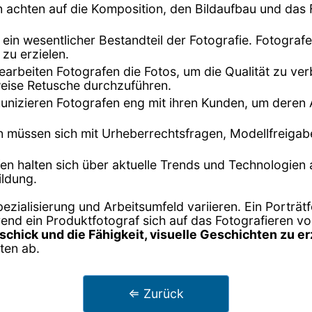
n achten auf die Komposition, den Bildaufbau und da
st ein wesentlicher Bestandteil der Fotografie. Fotogra
zu erzielen.
arbeiten Fotografen die Fotos, um die Qualität zu ve
weise Retusche durchzuführen.
mmunizieren Fotografen eng mit ihren Kunden, um deren
n müssen sich mit Urheberrechtsfragen, Modellfreiga
fen halten sich über aktuelle Trends und Technologien
ildung.
zialisierung und Arbeitsumfeld variieren. Ein Porträtf
nd ein Produktfotograf sich auf das Fotografieren vo
schick und die Fähigkeit, visuelle Geschichten zu e
ten ab.
⇐ Zurück