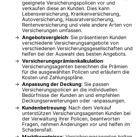
geeignete Versicherungspolicen vor und
verkaufen diese an Kunden. Dies kann
Lebensversicherung, Krankenversicherung,
Autoversicherung, Hausratversicherung,
Rentenversicherung und viele andere Arten von
Versicherungen umfassen.
Angebotsvergleich
: Sie präsentieren Kunden
verschiedene Versicherungsangebote von
verschiedenen Versicherungsgesellschaften und
helfen bei der Auswahl des besten Angebots.
Versicherungsprämienkalkulation
:
Versicherungsagenten berechnen die Prämien
für die ausgewählten Policen und erläutern die
Kosten und Zahlungspläne.
Anpassung der Deckung
: Sie passen
Versicherungspolicen an die individuellen
Bedürfnisse der Kunden an und empfehlen
Deckungserweiterungen oder -anpassungen.
Kundenbetreuung
: Nach dem Verkauf
unterstützen Versicherungsagenten Kunden bei
der Verwaltung ihrer Policen, beantworten
Fragen, nehmen Änderungen vor und helfen im
Schadensfall.
Marktkenntnisse
: Versicherungsagenten halten