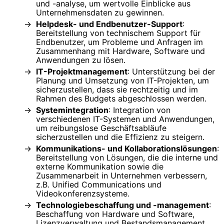
und -analyse, um wertvolle Einblicke aus
Unternehmensdaten zu gewinnen.
Helpdesk- und Endbenutzer-Support
:
Bereitstellung von technischem Support für
Endbenutzer, um Probleme und Anfragen im
Zusammenhang mit Hardware, Software und
Anwendungen zu lösen.
IT-Projektmanagement
: Unterstützung bei der
Planung und Umsetzung von IT-Projekten, um
sicherzustellen, dass sie rechtzeitig und im
Rahmen des Budgets abgeschlossen werden.
Systemintegration
: Integration von
verschiedenen IT-Systemen und Anwendungen,
um reibungslose Geschäftsabläufe
sicherzustellen und die Effizienz zu steigern.
Kommunikations- und Kollaborationslösungen
:
Bereitstellung von Lösungen, die die interne und
externe Kommunikation sowie die
Zusammenarbeit in Unternehmen verbessern,
z.B. Unified Communications und
Videokonferenzsysteme.
Technologiebeschaffung und -management
:
Beschaffung von Hardware und Software,
Lizenzverwaltung und Bestandsmanagement,