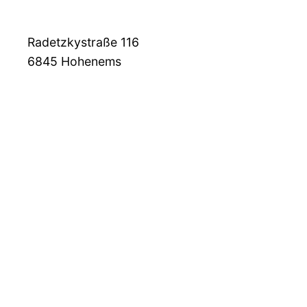
Radetzkystraße 116
6845
Hohenems