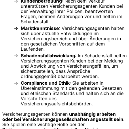
Kundenbetreuung
: Nach dem Verkauf
unterstützen Versicherungsagenten Kunden bei
der Verwaltung ihrer Policen, beantworten
Fragen, nehmen Änderungen vor und helfen im
Schadensfall.
Marktkenntnisse
: Versicherungsagenten halten
sich über aktuelle Entwicklungen im
Versicherungsbereich und über Änderungen in
den gesetzlichen Vorschriften auf dem
Laufenden.
Schadensfallabwicklung
: Im Schadensfall helfen
Versicherungsagenten Kunden bei der Meldung
und Abwicklung von Versicherungsfällen, um
sicherzustellen, dass Ansprüche
ordnungsgemäß bearbeitet werden.
Compliance und Ethik
: Sie arbeiten in
Übereinstimmung mit den geltenden Gesetzen
und ethischen Standards und halten sich an die
Vorschriften des
Versicherungsaufsichtsbehörden.
Versicherungsagenten können
unabhängig arbeiten
oder bei Versicherungsgesellschaften angestellt sein
.
Sie spielen eine wichtige Rolle bei der