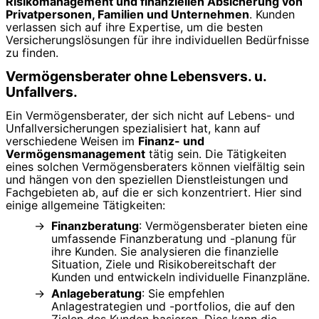
Risikomanagement und finanziellen Absicherung von
Privatpersonen, Familien und Unternehmen
. Kunden
verlassen sich auf ihre Expertise, um die besten
Versicherungslösungen für ihre individuellen Bedürfnisse
zu finden.
Vermögensberater ohne Lebensvers. u.
Unfallvers.
Ein Vermögensberater, der sich nicht auf Lebens- und
Unfallversicherungen spezialisiert hat, kann auf
verschiedene Weisen im
Finanz- und
Vermögensmanagement
tätig sein. Die Tätigkeiten
eines solchen Vermögensberaters können vielfältig sein
und hängen von den speziellen Dienstleistungen und
Fachgebieten ab, auf die er sich konzentriert. Hier sind
einige allgemeine Tätigkeiten:
Finanzberatung
: Vermögensberater bieten eine
umfassende Finanzberatung und -planung für
ihre Kunden. Sie analysieren die finanzielle
Situation, Ziele und Risikobereitschaft der
Kunden und entwickeln individuelle Finanzpläne.
Anlageberatung
: Sie empfehlen
Anlagestrategien und -portfolios, die auf den
Zielen des Kunden basieren. Dies kann die