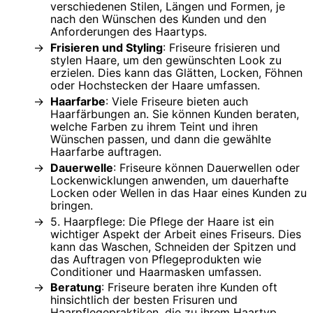
verschiedenen Stilen, Längen und Formen, je
nach den Wünschen des Kunden und den
Anforderungen des Haartyps.
Frisieren und Styling
: Friseure frisieren und
stylen Haare, um den gewünschten Look zu
erzielen. Dies kann das Glätten, Locken, Föhnen
oder Hochstecken der Haare umfassen.
Haarfarbe
: Viele Friseure bieten auch
Haarfärbungen an. Sie können Kunden beraten,
welche Farben zu ihrem Teint und ihren
Wünschen passen, und dann die gewählte
Haarfarbe auftragen.
Dauerwelle
: Friseure können Dauerwellen oder
Lockenwicklungen anwenden, um dauerhafte
Locken oder Wellen in das Haar eines Kunden zu
bringen.
5. Haarpflege: Die Pflege der Haare ist ein
wichtiger Aspekt der Arbeit eines Friseurs. Dies
kann das Waschen, Schneiden der Spitzen und
das Auftragen von Pflegeprodukten wie
Conditioner und Haarmasken umfassen.
Beratung
: Friseure beraten ihre Kunden oft
hinsichtlich der besten Frisuren und
Haarpflegepraktiken, die zu ihrem Haartyp,