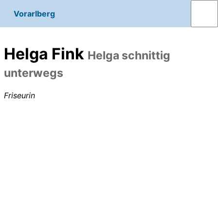
Vorarlberg
Helga Fink
Helga schnittig
unterwegs
Friseurin