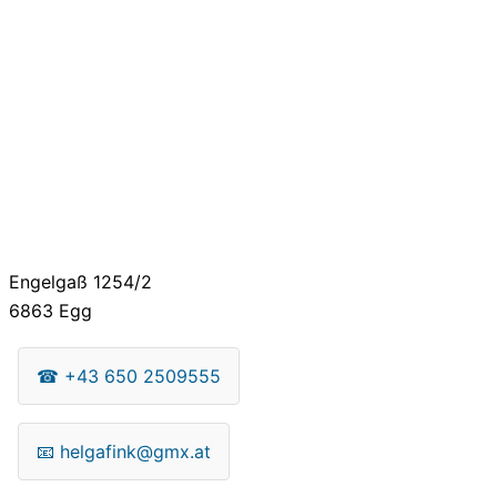
Engelgaß 1254/2
6863
Egg
☎
+43 650 2509555
📧
helgafink@gmx.at