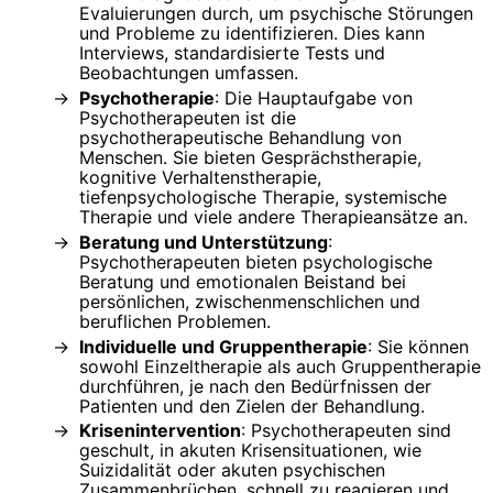
Evaluierungen durch, um psychische Störungen
und Probleme zu identifizieren. Dies kann
Interviews, standardisierte Tests und
Beobachtungen umfassen.
Psychotherapie
: Die Hauptaufgabe von
Psychotherapeuten ist die
psychotherapeutische Behandlung von
Menschen. Sie bieten Gesprächstherapie,
kognitive Verhaltenstherapie,
tiefenpsychologische Therapie, systemische
Therapie und viele andere Therapieansätze an.
Beratung und Unterstützung
:
Psychotherapeuten bieten psychologische
Beratung und emotionalen Beistand bei
persönlichen, zwischenmenschlichen und
beruflichen Problemen.
Individuelle und Gruppentherapie
: Sie können
sowohl Einzeltherapie als auch Gruppentherapie
durchführen, je nach den Bedürfnissen der
Patienten und den Zielen der Behandlung.
Krisenintervention
: Psychotherapeuten sind
geschult, in akuten Krisensituationen, wie
Suizidalität oder akuten psychischen
Zusammenbrüchen, schnell zu reagieren und