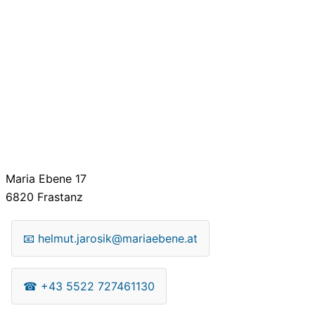
Maria Ebene 17
6820
Frastanz
📧
helmut.jarosik@mariaebene.at
☎
+43 5522 727461130