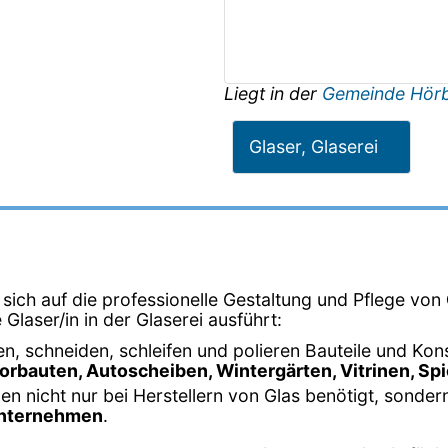
Liegt in der
Gemeinde Hör
Glaser, Glaserei
 sich auf die professionelle Gestaltung und Pflege von
 Glaser/in in der Glaserei ausführt:
en, schneiden, schleifen und polieren Bauteile und Kon
Vorbauten, Autoscheiben, Wintergärten, Vitrinen, Sp
en nicht nur bei Herstellern von Glas benötigt, sonder
uunternehmen
.