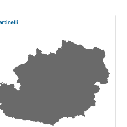
rtinelli