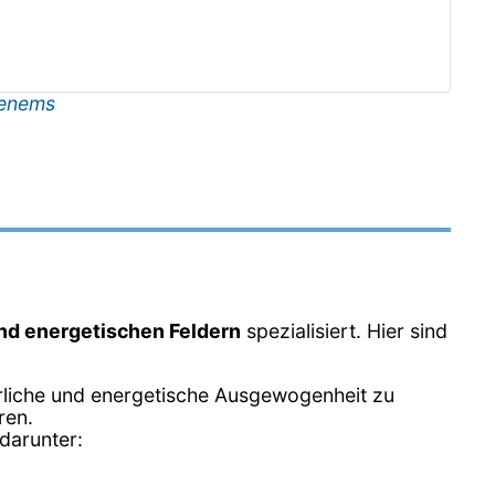
enems
und energetischen Feldern
spezialisiert. Hier sind
erliche und energetische Ausgewogenheit zu
ren.
darunter: