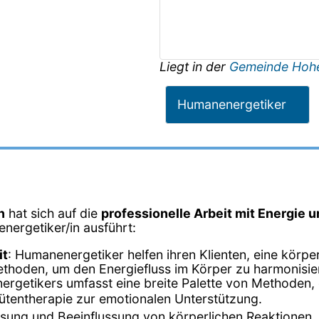
Liegt in der
Gemeinde Hoh
Humanenergetiker
n
hat sich auf die
professionelle Arbeit mit Energie 
energetiker/in ausführt:
it
: Humanenergetiker helfen ihren Klienten, eine körp
ethoden, um den Energiefluss im Körper zu harmonisie
nergetikers umfasst eine breite Palette von Methoden, 
tentherapie zur emotionalen Unterstützung.
sung und Beeinflussung von körperlichen Reaktionen.