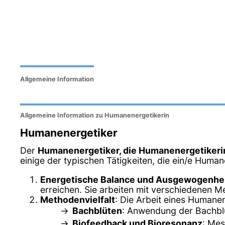
Allgemeine Information
Allgemeine Information zu Humanenergetikerin
Humanenergetiker
Der
Humanenergetiker, die Humanenergetikeri
einige der typischen Tätigkeiten, die ein/e Human
Energetische Balance und Ausgewogenhe
erreichen. Sie arbeiten mit verschiedenen M
Methodenvielfalt
: Die Arbeit eines Humane
Bachblüten
: Anwendung der Bachblü
Biofeedback und Bioresonanz
: Mes