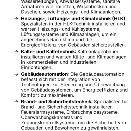
Wasserleitungen, Abwassersysteme, sanitäre
Armaturen wie Toiletten, Waschbecken und
Duschen, sowie Heizungs- und Klimaanlagen.
Heizungs-, Lüftungs- und Klimatechnik (HLK)
:
Spezialisten in der HLK-Technik installieren und
warten Heizungs- und Kühlsysteme,
Lüftungssysteme und Klimaanlagen, um ein
angenehmes Raumklima und die
Energieeffizienz von Gebäuden sicherzustellen.
Kälte- und Kältetechnik
: Kälteanlagenbauer
installieren und warten Kälte- und Klimaanlagen
in kommerziellen und industriellen
Einrichtungen.
Gebäudeautomation
: Die Gebäudeautomation
befasst sich mit der Integration von
Technologien zur Steuerung und Überwachung
von Gebäudesystemen, um Energieeffizienz und
Komfort zu maximieren.
Brand- und Sicherheitstechnik
: Spezialisten für
Brand- und Sicherheitstechnik installieren
Feueralarmsysteme, Einbruchmeldesysteme,
Überwachungskameras und
Zugangskontrollsysteme, um die Sicherheit von
Gebäuden und Bewohnern zu gewährleisten.