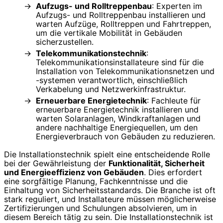
Aufzugs- und Rolltreppenbau
: Experten im
Aufzugs- und Rolltreppenbau installieren und
warten Aufzüge, Rolltreppen und Fahrtreppen,
um die vertikale Mobilität in Gebäuden
sicherzustellen.
Telekommunikationstechnik
:
Telekommunikationsinstallateure sind für die
Installation von Telekommunikationsnetzen und
-systemen verantwortlich, einschließlich
Verkabelung und Netzwerkinfrastruktur.
Erneuerbare Energietechnik
: Fachleute für
erneuerbare Energietechnik installieren und
warten Solaranlagen, Windkraftanlagen und
andere nachhaltige Energiequellen, um den
Energieverbrauch von Gebäuden zu reduzieren.
Die Installationstechnik spielt eine entscheidende Rolle
bei der Gewährleistung der
Funktionalität, Sicherheit
und Energieeffizienz von Gebäuden
. Dies erfordert
eine sorgfältige Planung, Fachkenntnisse und die
Einhaltung von Sicherheitsstandards. Die Branche ist oft
stark reguliert, und Installateure müssen möglicherweise
Zertifizierungen und Schulungen absolvieren, um in
diesem Bereich tätig zu sein. Die Installationstechnik ist